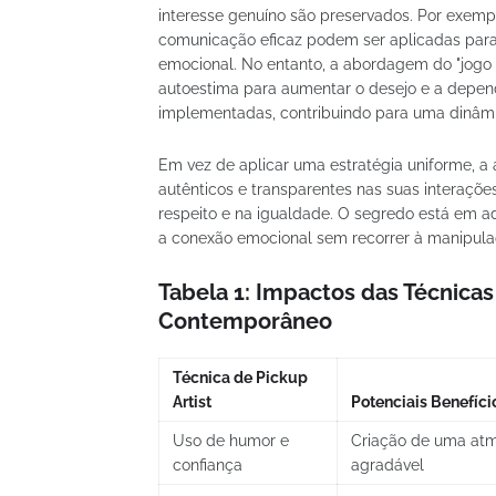
interesse genuíno são preservados. Por exemp
comunicação eficaz podem ser aplicadas para
emocional. No entanto, a abordagem do "jogo
autoestima para aumentar o desejo e a depen
implementadas, contribuindo para uma dinâmi
Em vez de aplicar uma estratégia uniforme, 
autênticos e transparentes nas suas interaçõ
respeito e na igualdade. O segredo está em ad
a conexão emocional sem recorrer à manipula
Tabela 1:
Impactos das Técnicas
Contemporâneo
Técnica de Pickup
Artist
Potenciais Benefíci
Uso de humor e
Criação de uma atm
confiança
agradável