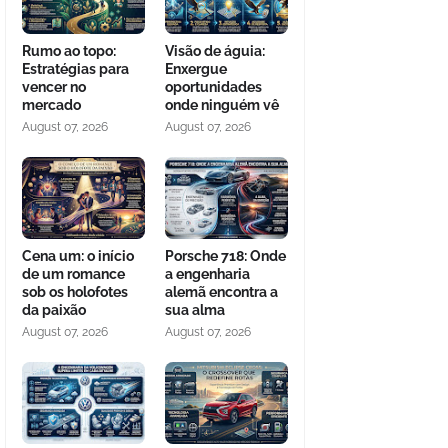
Rumo ao topo:
Visão de águia:
Estratégias para
Enxergue
vencer no
oportunidades
mercado
onde ninguém vê
August 07, 2026
August 07, 2026
Cena um: o início
Porsche 718: Onde
de um romance
a engenharia
sob os holofotes
alemã encontra a
da paixão
sua alma
August 07, 2026
August 07, 2026