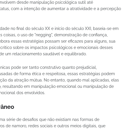
nvolvem desde manipulação psicológica sutil até
atus, com a intenção de aumentar a atratividade e a percepção
dade no final do século XX e início do século XXI, baseia-se em
as coisas, o uso de "negging", demonstração de confiança,
bora essas estratégias possam ser eficazes para alguns, sua
rítico sobre os impactos psicológicos e emocionais desses
e um relacionamento saudável e equilibrado.
icas pode ser tanto construtivo quanto prejudicial,
adas de forma ética e respeitosa, essas estratégias podem
ção da atração mútua. No entanto, quando mal aplicadas, elas
o, resultando em manipulação emocional ou manipulação de
ocional dos envolvidos.
râneo
a série de desafios que não existiam nas formas de
vos de namoro, redes sociais e outros meios digitais, que