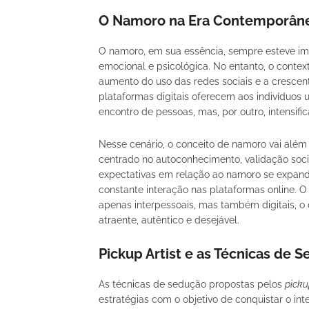
O Namoro na Era Contemporân
O namoro, em sua essência, sempre esteve ime
emocional e psicológica. No entanto, o contex
aumento do uso das redes sociais e a crescen
plataformas digitais oferecem aos indivíduos u
encontro de pessoas, mas, por outro, intensific
Nesse cenário, o conceito de namoro vai além
centrado no autoconhecimento, validação soci
expectativas em relação ao namoro se expand
constante interação nas plataformas online. 
apenas interpessoais, mas também digitais, 
atraente, autêntico e desejável.
Pickup Artist e as Técnicas de 
As técnicas de sedução propostas pelos
picku
estratégias com o objetivo de conquistar o i