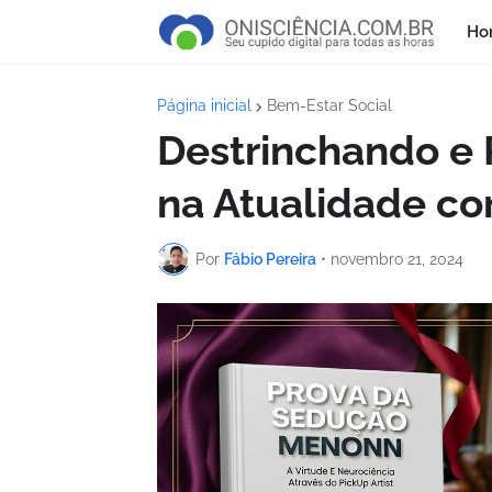
Ho
Página inicial
Bem-Estar Social
Destrinchando e
na Atualidade co
Por
Fábio Pereira
•
novembro 21, 2024