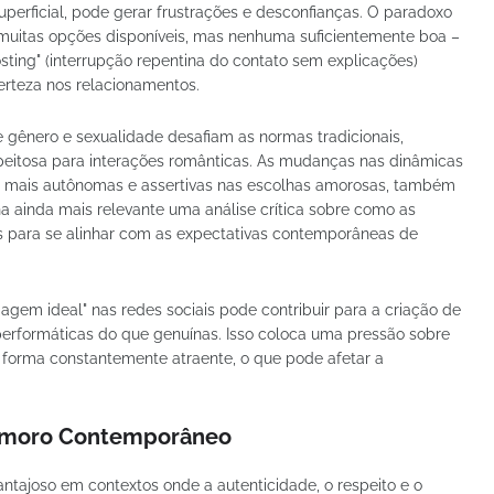
erficial, pode gerar frustrações e desconfianças. O paradoxo
 muitas opções disponíveis, mas nenhuma suficientemente boa –
sting" (interrupção repentina do contato sem explicações)
certeza nos relacionamentos.
 gênero e sexualidade desafiam as normas tradicionais,
peitosa para interações românticas. As mudanças nas dinâmicas
o mais autônomas e assertivas nas escolhas amorosas, também
a ainda mais relevante uma análise crítica sobre como as
para se alinhar com as expectativas contemporâneas de
agem ideal" nas redes sociais pode contribuir para a criação de
erformáticas do que genuínas. Isso coloca uma pressão sobre
 forma constantemente atraente, o que pode afetar a
 Namoro Contemporâneo
ntajoso em contextos onde a autenticidade, o respeito e o