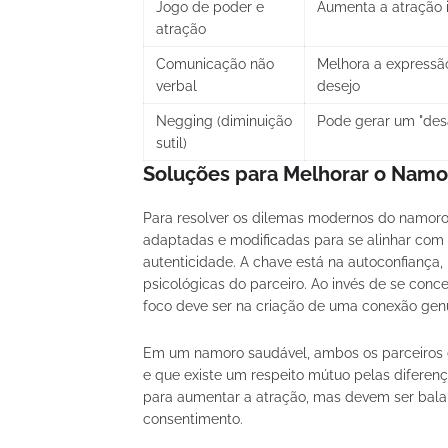
Jogo de poder e
Aumenta a atração i
atração
Comunicação não
Melhora a expressão
verbal
desejo
Negging (diminuição
Pode gerar um "desa
sutil)
Soluções para Melhorar o Namo
Para resolver os dilemas modernos do namoro
adaptadas e modificadas para se alinhar com 
autenticidade. A chave está na autoconfiança
psicológicas do parceiro. Ao invés de se con
foco deve ser na criação de uma conexão genu
Em um namoro saudável, ambos os parceiros 
e que existe um respeito mútuo pelas diferenç
para aumentar a atração, mas devem ser bal
consentimento.