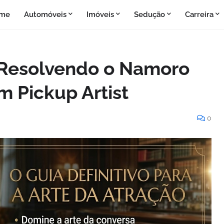
me
Automóveis
Imóveis
Sedução
Carreira
 Resolvendo o Namoro
m Pickup Artist
0