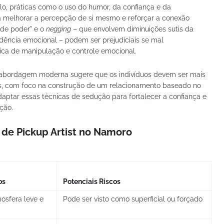
lo, práticas como o uso do humor, da confiança e da
 melhorar a percepção de si mesmo e reforçar a conexão
 de poder" e o
negging
– que envolvem diminuições sutis da
dência emocional – podem ser prejudiciais se mal
ca de manipulação e controle emocional.
a abordagem moderna sugere que os indivíduos devem ser mais
es, com foco na construção de um relacionamento baseado no
aptar essas técnicas de sedução para fortalecer a confiança e
ção.
 de Pickup Artist no Namoro
os
Potenciais Riscos
osfera leve e
Pode ser visto como superficial ou forçado