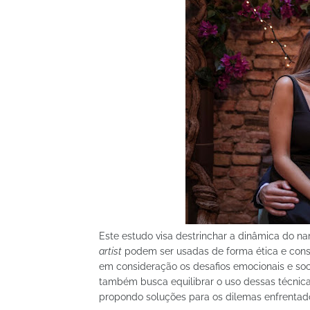
Este estudo visa destrinchar a dinâmica do 
artist
podem ser usadas de forma ética e constr
em consideração os desafios emocionais e so
também busca equilibrar o uso dessas técnica
propondo soluções para os dilemas enfrentado