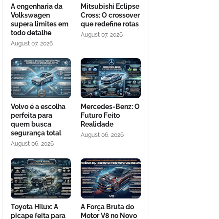
A engenharia da
Mitsubishi Eclipse
Volkswagen
Cross: O crossover
supera limites em
que redefine rotas
todo detalhe
August 07, 2026
August 07, 2026
Volvo é a escolha
Mercedes-Benz: O
perfeita para
Futuro Feito
quem busca
Realidade
segurança total
August 06, 2026
August 06, 2026
Toyota Hilux: A
A Força Bruta do
picape feita para
Motor V8 no Novo