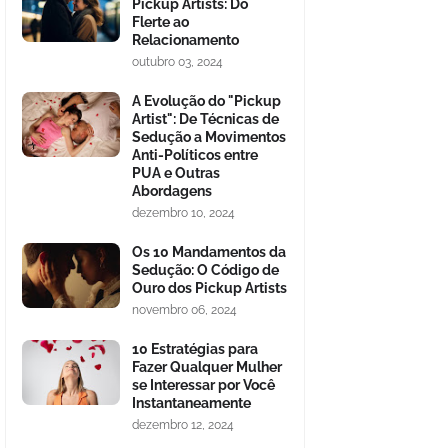
Pickup Artists: Do
Flerte ao
Relacionamento
outubro 03, 2024
A Evolução do "Pickup
Artist": De Técnicas de
Sedução a Movimentos
Anti-Políticos entre
PUA e Outras
Abordagens
dezembro 10, 2024
Os 10 Mandamentos da
Sedução: O Código de
Ouro dos Pickup Artists
novembro 06, 2024
10 Estratégias para
Fazer Qualquer Mulher
se Interessar por Você
Instantaneamente
dezembro 12, 2024