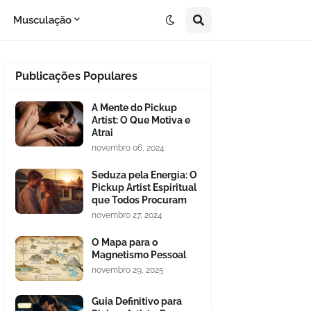
Musculação
Publicações Populares
A Mente do Pickup
Artist: O Que Motiva e
Atrai
novembro 06, 2024
Seduza pela Energia: O
Pickup Artist Espiritual
que Todos Procuram
novembro 27, 2024
O Mapa para o
Magnetismo Pessoal
novembro 29, 2025
Guia Definitivo para