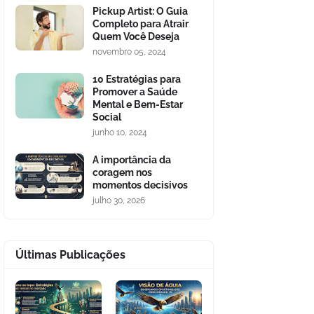
Pickup Artist: O Guia
Completo para Atrair
Quem Você Deseja
novembro 05, 2024
10 Estratégias para
Promover a Saúde
Mental e Bem-Estar
Social
junho 10, 2024
A importância da
coragem nos
momentos decisivos
julho 30, 2026
Últimas Publicações