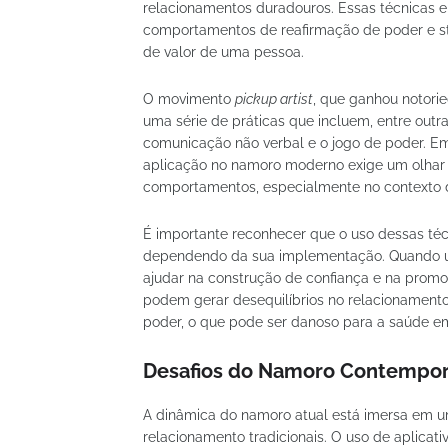
relacionamentos duradouros. Essas técnicas e
comportamentos de reafirmação de poder e st
de valor de uma pessoa.
O movimento
pickup artist
, que ganhou notorie
uma série de práticas que incluem, entre outr
comunicação não verbal e o jogo de poder. Em
aplicação no namoro moderno exige um olhar c
comportamentos, especialmente no contexto d
É importante reconhecer que o uso dessas técn
dependendo da sua implementação. Quando us
ajudar na construção de confiança e na promo
podem gerar desequilíbrios no relacionament
poder, o que pode ser danoso para a saúde em
Desafios do Namoro Contempo
A dinâmica do namoro atual está imersa em um
relacionamento tradicionais. O uso de aplicati