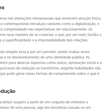
ea
rso nas interações interpessoais que envolvem atração física,
to contemporâneo introduziu variáveis como a digitalização, o
te complexidade nas expectativas de relacionamento. As
ma nova maneira de se conectar, o que, por um lado, facilita o
a a superficialidade e a imprevisibilidade das relações.
 da simples busca por um parceiro, sendo muitas vezes
al e no desenvolvimento de uma identidade pública. As
iram para abarcar aspectos como status, aprovação social e a
O processo de sedução se transforma, exigindo habilidades não
o que pode gerar novas formas de compreensão sobre o que é
Sedução
p artists
surgem a partir de um conjunto de métodos e
nteresse de uma pessoa, seja em encontros casuais ou em