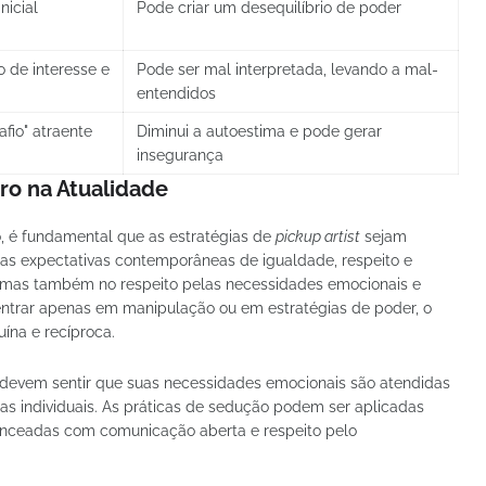
nicial
Pode criar um desequilíbrio de poder
 de interesse e
Pode ser mal interpretada, levando a mal-
entendidos
fio" atraente
Diminui a autoestima e pode gerar
insegurança
ro na Atualidade
, é fundamental que as estratégias de
pickup artist
sejam
as expectativas contemporâneas de igualdade, respeito e
, mas também no respeito pelas necessidades emocionais e
centrar apenas em manipulação ou em estratégias de poder, o
ína e recíproca.
devem sentir que suas necessidades emocionais são atendidas
as individuais. As práticas de sedução podem ser aplicadas
anceadas com comunicação aberta e respeito pelo