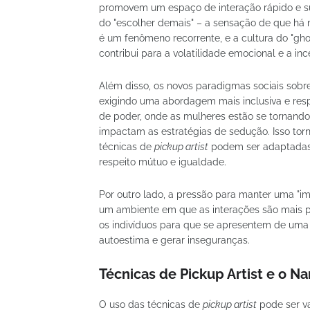
promovem um espaço de interação rápido e sup
do "escolher demais" – a sensação de que há
é um fenômeno recorrente, e a cultura do "gho
contribui para a volatilidade emocional e a in
Além disso, os novos paradigmas sociais sobre
exigindo uma abordagem mais inclusiva e res
de poder, onde as mulheres estão se tornand
impactam as estratégias de sedução. Isso torn
técnicas de
pickup artist
podem ser adaptadas 
respeito mútuo e igualdade.
Por outro lado, a pressão para manter uma "im
um ambiente em que as interações são mais p
os indivíduos para que se apresentem de uma
autoestima e gerar inseguranças.
Técnicas de Pickup Artist e o
O uso das técnicas de
pickup artist
pode ser va