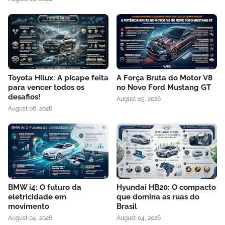
Toyota Hilux: A picape feita
A Força Bruta do Motor V8
para vencer todos os
no Novo Ford Mustang GT
desafios!
August 05, 2026
August 06, 2026
BMW i4: O futuro da
Hyundai HB20: O compacto
eletricidade em
que domina as ruas do
movimento
Brasil
August 04, 2026
August 04, 2026