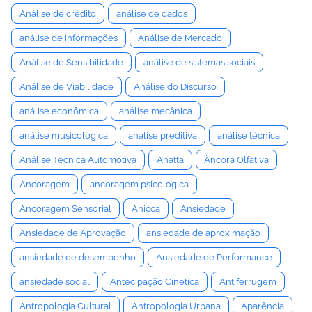
Análise de crédito
análise de dados
análise de informações
Análise de Mercado
Análise de Sensibilidade
análise de sistemas sociais
Análise de Viabilidade
Análise do Discurso
análise econômica
análise mecânica
análise musicológica
análise preditiva
análise técnica
Análise Técnica Automotiva
Anatta
Âncora Olfativa
Ancoragem
ancoragem psicológica
Ancoragem Sensorial
Anicca
Ansiedade
Ansiedade de Aprovação
ansiedade de aproximação
ansiedade de desempenho
Ansiedade de Performance
ansiedade social
Antecipação Cinética
Antiferrugem
Antropologia Cultural
Antropologia Urbana
Aparência