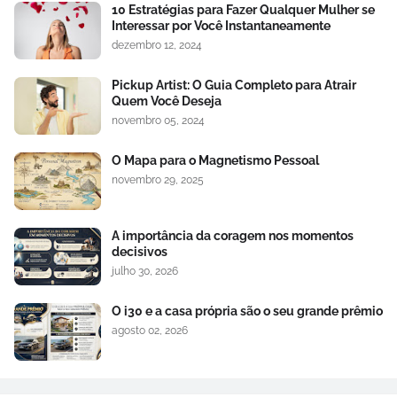
10 Estratégias para Fazer Qualquer Mulher se
Interessar por Você Instantaneamente
dezembro 12, 2024
Pickup Artist: O Guia Completo para Atrair
Quem Você Deseja
novembro 05, 2024
O Mapa para o Magnetismo Pessoal
novembro 29, 2025
A importância da coragem nos momentos
decisivos
julho 30, 2026
O i30 e a casa própria são o seu grande prêmio
agosto 02, 2026