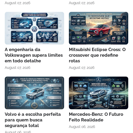
August 07, 2026
August 07, 2026
A engenharia da
Mitsubishi Eclipse Cross: O
Volkswagen supera limites
crossover que redefine
em todo detalhe
rotas
August 07, 2026
August 07, 2026
Volvo é a escolha perfeita
Mercedes-Benz: O Futuro
para quem busca
Feito Realidade
segurança total
August 06, 2026
August 06, 2026