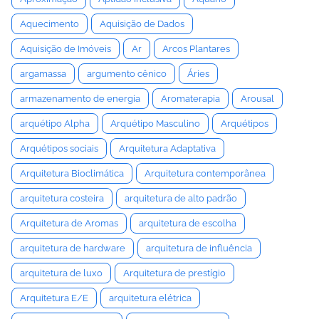
Aquecimento
Aquisição de Dados
Aquisição de Imóveis
Ar
Arcos Plantares
argamassa
argumento cênico
Áries
armazenamento de energia
Aromaterapia
Arousal
arquétipo Alpha
Arquétipo Masculino
Arquétipos
Arquétipos sociais
Arquitetura Adaptativa
Arquitetura Bioclimática
Arquitetura contemporânea
arquitetura costeira
arquitetura de alto padrão
Arquitetura de Aromas
arquitetura de escolha
arquitetura de hardware
arquitetura de influência
arquitetura de luxo
Arquitetura de prestígio
Arquitetura E/E
arquitetura elétrica