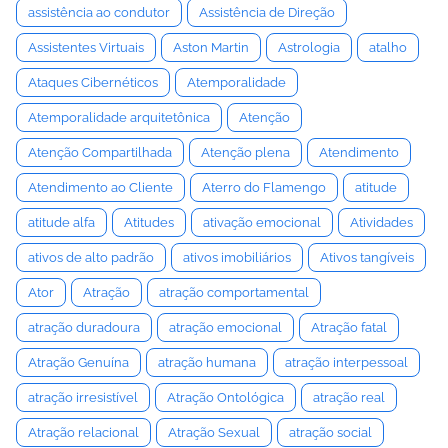
assistência ao condutor
Assistência de Direção
Assistentes Virtuais
Aston Martin
Astrologia
atalho
Ataques Cibernéticos
Atemporalidade
Atemporalidade arquitetônica
Atenção
Atenção Compartilhada
Atenção plena
Atendimento
Atendimento ao Cliente
Aterro do Flamengo
atitude
atitude alfa
Atitudes
ativação emocional
Atividades
ativos de alto padrão
ativos imobiliários
Ativos tangíveis
Ator
Atração
atração comportamental
atração duradoura
atração emocional
Atração fatal
Atração Genuína
atração humana
atração interpessoal
atração irresistível
Atração Ontológica
atração real
Atração relacional
Atração Sexual
atração social