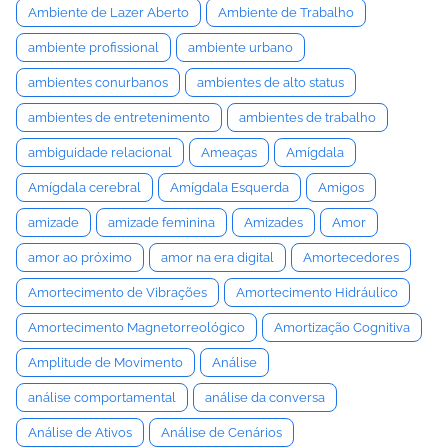
Ambiente de Lazer Aberto
Ambiente de Trabalho
ambiente profissional
ambiente urbano
ambientes conurbanos
ambientes de alto status
ambientes de entretenimento
ambientes de trabalho
ambiguidade relacional
Ameaças
Amígdala
Amígdala cerebral
Amígdala Esquerda
Amigos
amizade
amizade feminina
Amizades
Amor
amor ao próximo
amor na era digital
Amortecedores
Amortecimento de Vibrações
Amortecimento Hidráulico
Amortecimento Magnetorreológico
Amortização Cognitiva
Amplitude de Movimento
Análise
análise comportamental
análise da conversa
Análise de Ativos
Análise de Cenários