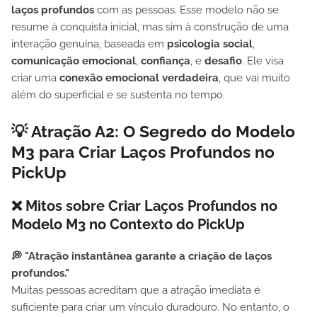
laços profundos
com as pessoas. Esse modelo não se
resume à conquista inicial, mas sim à construção de uma
interação genuína, baseada em
psicologia social
,
comunicação emocional
,
confiança
, e
desafio
. Ele visa
criar uma
conexão emocional verdadeira
, que vai muito
além do superficial e se sustenta no tempo.
💡
Atração A2: O Segredo do Modelo
M3 para Criar Laços Profundos no
PickUp
❌ Mitos sobre Criar Laços Profundos no
Modelo M3 no Contexto do PickUp
💭 "Atração instantânea garante a criação de laços
profundos."
Muitas pessoas acreditam que a atração imediata é
suficiente para criar um vínculo duradouro. No entanto, o