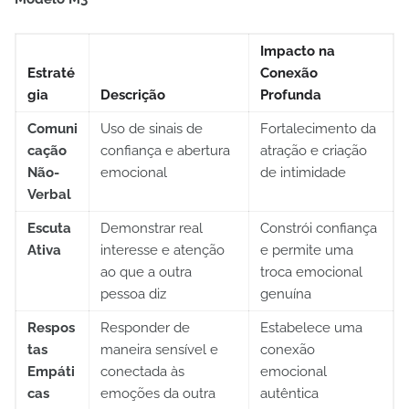
Impacto na
Estraté
Conexão
gia
Descrição
Profunda
Comuni
Uso de sinais de
Fortalecimento da
cação
confiança e abertura
atração e criação
Não-
emocional
de intimidade
Verbal
Escuta
Demonstrar real
Constrói confiança
Ativa
interesse e atenção
e permite uma
ao que a outra
troca emocional
pessoa diz
genuína
Respos
Responder de
Estabelece uma
tas
maneira sensível e
conexão
Empáti
conectada às
emocional
cas
emoções da outra
autêntica