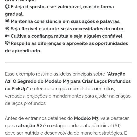
💞 Esteja disposto a ser vulnerável, mas de forma
gradual.
🌟 Mantenha consistência em suas ações e palavras.
🎯 Seja flexível e adapte-se às necessidades do outro.
🔑 Cultive a confiança mútua e seja alguém confiável.
💡 Respeite as diferenças e aproveite as oportunidades
de aprendizado.
Esse exemplo resume as ideias principais sobre
"Atração
A2: O Segredo do Modelo M3 para Criar Laços Profundos
no PickUp"
e oferece um guia completo com mitos,
verdades, projeções e mandamentos para ajudar na criação
de laços profundos.
Antes de entrar nos detalhes do
Modelo M3
, vale destacar
que a
atração A2
é o estágio onde a atração inicial (A1)
deve ser nutrida e desenvolvida de maneira estratégica. É