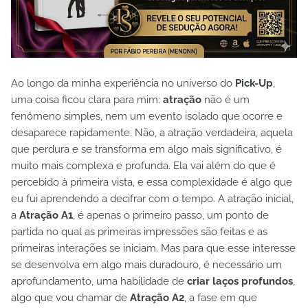
Ao longo da minha experiência no universo do
Pick-Up
,
uma coisa ficou clara para mim:
atração
não é um
fenômeno simples, nem um evento isolado que ocorre e
desaparece rapidamente. Não, a atração verdadeira, aquela
que perdura e se transforma em algo mais significativo, é
muito mais complexa e profunda. Ela vai além do que é
percebido à primeira vista, e essa complexidade é algo que
eu fui aprendendo a decifrar com o tempo. A atração inicial,
a
Atração A1
, é apenas o primeiro passo, um ponto de
partida no qual as primeiras impressões são feitas e as
primeiras interações se iniciam. Mas para que esse interesse
se desenvolva em algo mais duradouro, é necessário um
aprofundamento, uma habilidade de
criar laços profundos
,
algo que vou chamar de
Atração A2
, a fase em que