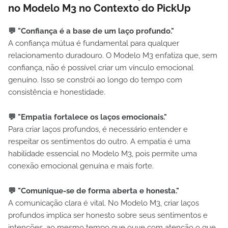
no Modelo M3 no Contexto do PickUp
💬 "Confiança é a base de um laço profundo."
A confiança mútua é fundamental para qualquer
relacionamento duradouro. O Modelo M3 enfatiza que, sem
confiança, não é possível criar um vínculo emocional
genuíno. Isso se constrói ao longo do tempo com
consistência e honestidade.
💬 "Empatia fortalece os laços emocionais."
Para criar laços profundos, é necessário entender e
respeitar os sentimentos do outro. A empatia é uma
habilidade essencial no Modelo M3, pois permite uma
conexão emocional genuína e mais forte.
💬 "Comunique-se de forma aberta e honesta."
A comunicação clara é vital. No Modelo M3, criar laços
profundos implica ser honesto sobre seus sentimentos e
intenções, ao mesmo tempo que ouve com atenção o que