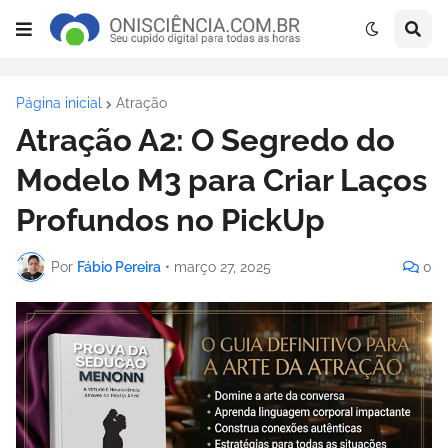
Página inicial
Atração
Atração A2: O Segredo do
Modelo M3 para Criar Laços
Profundos no PickUp
Por
Fábio Pereira
•
março 27, 2025
0