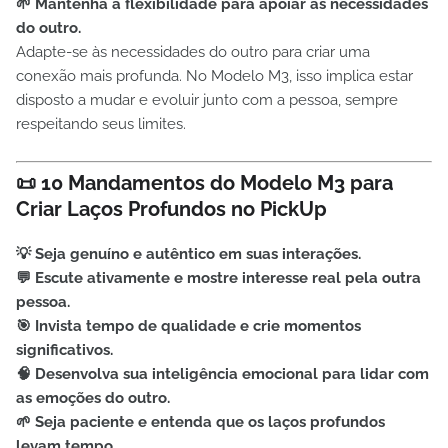
🌱 Mantenha a flexibilidade para apoiar as necessidades
do outro.
Adapte-se às necessidades do outro para criar uma
conexão mais profunda. No Modelo M3, isso implica estar
disposto a mudar e evoluir junto com a pessoa, sempre
respeitando seus limites.
📜 10 Mandamentos do Modelo M3 para
Criar Laços Profundos no PickUp
💡 Seja genuíno e autêntico em suas interações.
💬 Escute ativamente e mostre interesse real pela outra
pessoa.
🎯 Invista tempo de qualidade e crie momentos
significativos.
🧠 Desenvolva sua inteligência emocional para lidar com
as emoções do outro.
🌱 Seja paciente e entenda que os laços profundos
levam tempo.