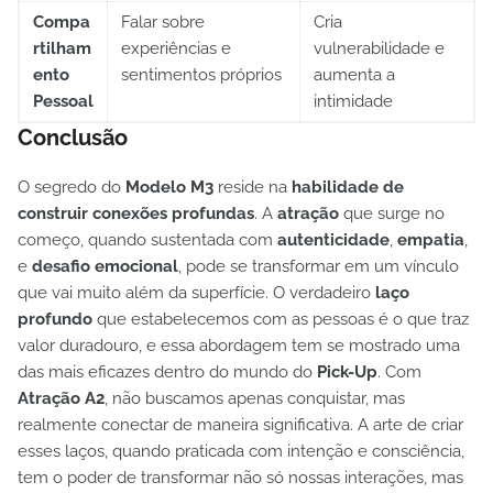
Compa
Falar sobre
Cria
rtilham
experiências e
vulnerabilidade e
ento
sentimentos próprios
aumenta a
Pessoal
intimidade
Conclusão
O segredo do
Modelo M3
reside na
habilidade de
construir conexões profundas
. A
atração
que surge no
começo, quando sustentada com
autenticidade
,
empatia
,
e
desafio emocional
, pode se transformar em um vínculo
que vai muito além da superfície. O verdadeiro
laço
profundo
que estabelecemos com as pessoas é o que traz
valor duradouro, e essa abordagem tem se mostrado uma
das mais eficazes dentro do mundo do
Pick-Up
. Com
Atração A2
, não buscamos apenas conquistar, mas
realmente conectar de maneira significativa. A arte de criar
esses laços, quando praticada com intenção e consciência,
tem o poder de transformar não só nossas interações, mas