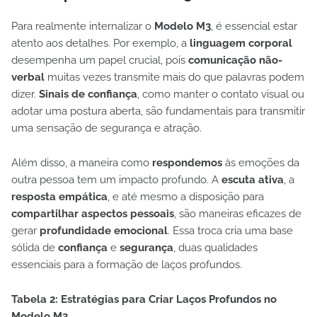
Para realmente internalizar o
Modelo M3
, é essencial estar
atento aos detalhes. Por exemplo, a
linguagem corporal
desempenha um papel crucial, pois
comunicação não-
verbal
muitas vezes transmite mais do que palavras podem
dizer.
Sinais de confiança
, como manter o contato visual ou
adotar uma postura aberta, são fundamentais para transmitir
uma sensação de segurança e atração.
Além disso, a maneira como
respondemos
às emoções da
outra pessoa tem um impacto profundo. A
escuta ativa
, a
resposta empática
, e até mesmo a disposição para
compartilhar aspectos pessoais
, são maneiras eficazes de
gerar
profundidade emocional
. Essa troca cria uma base
sólida de
confiança
e
segurança
, duas qualidades
essenciais para a formação de laços profundos.
Tabela 2: Estratégias para Criar Laços Profundos no
Modelo M3