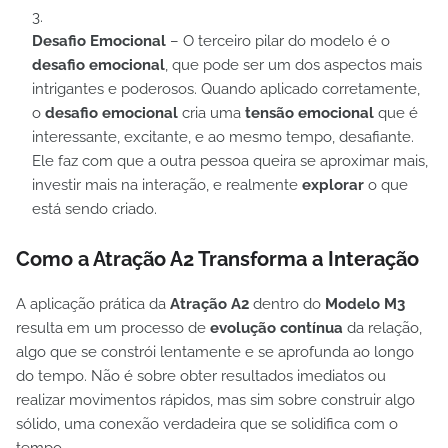
Desafio Emocional
– O terceiro pilar do modelo é o
desafio emocional
, que pode ser um dos aspectos mais
intrigantes e poderosos. Quando aplicado corretamente,
o
desafio emocional
cria uma
tensão emocional
que é
interessante, excitante, e ao mesmo tempo, desafiante.
Ele faz com que a outra pessoa queira se aproximar mais,
investir mais na interação, e realmente
explorar
o que
está sendo criado.
Como a Atração A2 Transforma a Interação
A aplicação prática da
Atração A2
dentro do
Modelo M3
resulta em um processo de
evolução contínua
da relação,
algo que se constrói lentamente e se aprofunda ao longo
do tempo. Não é sobre obter resultados imediatos ou
realizar movimentos rápidos, mas sim sobre construir algo
sólido, uma conexão verdadeira que se solidifica com o