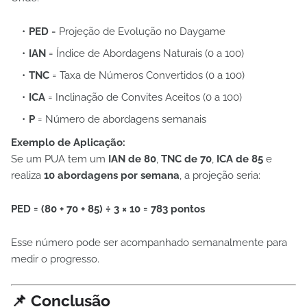
PED
= Projeção de Evolução no Daygame
IAN
= Índice de Abordagens Naturais (0 a 100)
TNC
= Taxa de Números Convertidos (0 a 100)
ICA
= Inclinação de Convites Aceitos (0 a 100)
P
= Número de abordagens semanais
Exemplo de Aplicação:
Se um PUA tem um
IAN de 80
,
TNC de 70
,
ICA de 85
e
realiza
10 abordagens por semana
, a projeção seria:
PED = (80 + 70 + 85) ÷ 3 × 10 = 783 pontos
Esse número pode ser acompanhado semanalmente para
medir o progresso.
📌 Conclusão