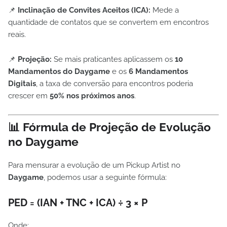
📌
Inclinação de Convites Aceitos (ICA):
Mede a
quantidade de contatos que se convertem em encontros
reais.
📌
Projeção:
Se mais praticantes aplicassem os
10
Mandamentos do Daygame
e os
6 Mandamentos
Digitais
, a taxa de conversão para encontros poderia
crescer em
50% nos próximos anos
.
📊 Fórmula de Projeção de Evolução
no Daygame
Para mensurar a evolução de um Pickup Artist no
Daygame
, podemos usar a seguinte fórmula:
PED = (IAN + TNC + ICA) ÷ 3 × P
Onde: