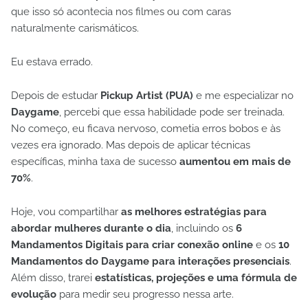
que isso só acontecia nos filmes ou com caras
naturalmente carismáticos.
Eu estava errado.
Depois de estudar
Pickup Artist (PUA)
e me especializar no
Daygame
, percebi que essa habilidade pode ser treinada.
No começo, eu ficava nervoso, cometia erros bobos e às
vezes era ignorado. Mas depois de aplicar técnicas
específicas, minha taxa de sucesso
aumentou em mais de
70%
.
Hoje, vou compartilhar
as melhores estratégias para
abordar mulheres durante o dia
, incluindo os
6
Mandamentos Digitais para criar conexão online
e os
10
Mandamentos do Daygame para interações presenciais
.
Além disso, trarei
estatísticas, projeções e uma fórmula de
evolução
para medir seu progresso nessa arte.