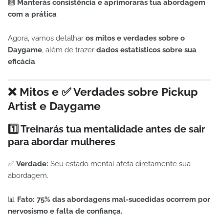
🔟
Manterás consistência e aprimorarás tua abordagem
com a prática
Agora, vamos detalhar
os mitos e verdades sobre o
Daygame
, além de trazer
dados estatísticos sobre sua
eficácia
.
❌ Mitos e ✅ Verdades sobre Pickup
Artist e Daygame
1️⃣ Treinarás tua mentalidade antes de sair
para abordar mulheres
✅
Verdade:
Seu estado mental afeta diretamente sua
abordagem.
📊
Fato:
75% das abordagens mal-sucedidas ocorrem por
nervosismo e falta de confiança.