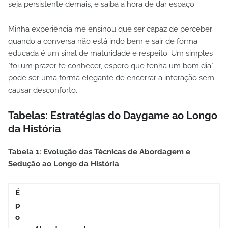
seja persistente demais, e saiba a hora de dar espaço.
Minha experiência me ensinou que ser capaz de perceber
quando a conversa não está indo bem e sair de forma
educada é um sinal de maturidade e respeito. Um simples
"foi um prazer te conhecer, espero que tenha um bom dia"
pode ser uma forma elegante de encerrar a interação sem
causar desconforto.
Tabelas: Estratégias do Daygame ao Longo
da História
Tabela 1: Evolução das Técnicas de Abordagem e
Sedução ao Longo da História
É
p
o