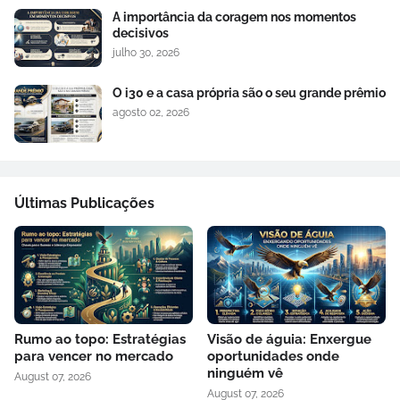
A importância da coragem nos momentos
decisivos
julho 30, 2026
O i30 e a casa própria são o seu grande prêmio
agosto 02, 2026
Últimas Publicações
Rumo ao topo: Estratégias
Visão de águia: Enxergue
para vencer no mercado
oportunidades onde
ninguém vê
August 07, 2026
August 07, 2026