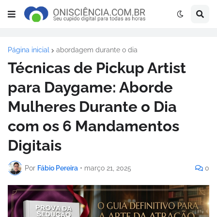
Página inicial
abordagem durante o dia
Técnicas de Pickup Artist
para Daygame: Aborde
Mulheres Durante o Dia
com os 6 Mandamentos
Digitais
Por
Fábio Pereira
•
março 21, 2025
0