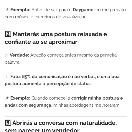
📌
Exemplo:
Antes de sair para o
Daygame
, eu me preparo
com música e exercícios de visualização.
2️⃣ Manterás uma postura relaxada e
confiante ao se aproximar
✅
Verdade:
Atração começa antes mesmo da primeira
palavra.
📊
Fato:
85% da comunicação é não verbal, e uma boa
postura aumenta a percepção de status.
📌
Exemplo:
Quando comecei a
corrigir minha postura e
andar com segurança
, minhas abordagens melhoraram.
3️⃣ Abrirás a conversa com naturalidade,
sem parecer um vendedor