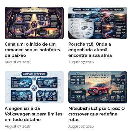
Cena um: o início de um
Porsche 718: Onde a
romance sob os holofotes
engenharia alemã
da paixão
encontra a sua alma
August 07, 2026
August 07, 2026
A engenharia da
Mitsubishi Eclipse Cross: O
Volkswagen supera limites
crossover que redefine
em todo detalhe
rotas
August 07, 2026
August 07, 2026