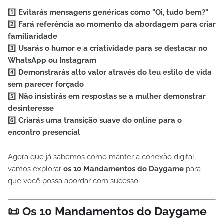
1️⃣
Evitarás mensagens genéricas como "Oi, tudo bem?"
2️⃣
Fará referência ao momento da abordagem para criar
familiaridade
3️⃣
Usarás o humor e a criatividade para se destacar no
WhatsApp ou Instagram
4️⃣
Demonstrarás alto valor através do teu estilo de vida
sem parecer forçado
5️⃣
Não insistirás em respostas se a mulher demonstrar
desinteresse
6️⃣
Criarás uma transição suave do online para o
encontro presencial
Agora que já sabemos como manter a conexão digital,
vamos explorar
os 10 Mandamentos do Daygame
para
que você possa abordar com sucesso.
📜 Os 10 Mandamentos do Daygame