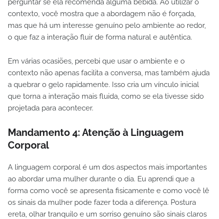
perguntar se ela recomenda alguma bebida. Ao utilizar o
contexto, você mostra que a abordagem não é forçada,
mas que há um interesse genuíno pelo ambiente ao redor,
o que faz a interação fluir de forma natural e autêntica.
Em várias ocasiões, percebi que usar o ambiente e o
contexto não apenas facilita a conversa, mas também ajuda
a quebrar o gelo rapidamente. Isso cria um vínculo inicial
que torna a interação mais fluida, como se ela tivesse sido
projetada para acontecer.
Mandamento 4:
Atenção à Linguagem
Corporal
A linguagem corporal é um dos aspectos mais importantes
ao abordar uma mulher durante o dia. Eu aprendi que a
forma como você se apresenta fisicamente e como você lê
os sinais da mulher pode fazer toda a diferença. Postura
ereta, olhar tranquilo e um sorriso genuíno são sinais claros