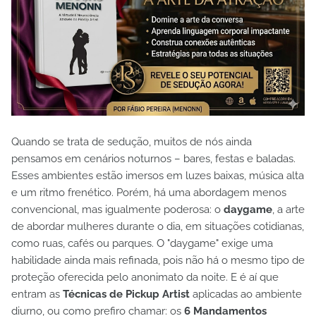
Quando se trata de sedução, muitos de nós ainda
pensamos em cenários noturnos – bares, festas e baladas.
Esses ambientes estão imersos em luzes baixas, música alta
e um ritmo frenético. Porém, há uma abordagem menos
convencional, mas igualmente poderosa: o
daygame
, a arte
de abordar mulheres durante o dia, em situações cotidianas,
como ruas, cafés ou parques. O "daygame" exige uma
habilidade ainda mais refinada, pois não há o mesmo tipo de
proteção oferecida pelo anonimato da noite. E é aí que
entram as
Técnicas de Pickup Artist
aplicadas ao ambiente
diurno, ou como prefiro chamar: os
6 Mandamentos