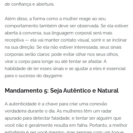
de confiança e abertura.
Além disso, a forma como a mulher reage ao seu
comportamento também deve ser observada. Se ela estiver
aberta à conversa, sua linguagem corporal será mais
receptiva — ela vai manter contato visual, sorrir e se inclinar
na sua direção. Se ela não estiver interessada, seus sinais
corporais serão claros: pode evitar olhar nos seus olhos,
virar o corpo para longe ou até tentar se afastar. A
habilidade de ler esses sinais e se ajustar a eles é essencial
para o sucesso do daygame.
Mandamento 5:
Seja Autêntico e Natural
A autenticidade é a chave para criar uma conexão
verdadeira durante o dia. As mulheres têm um radar
apurado para detectar falsidade, e tentar ser alguém que
você não é geralmente resulta em falha. Portanto, a melhor
estratégia é ser você mesmo, mas sempre com um toque