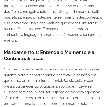
mulher tem da sua presença, sem que ela se sinta
pressionada ou desconfortável. Muitas vezes, o grande
desafio é conseguir capturar sua atenção de maneira sutil,
mas eficaz, e não simplesmente ser mais um desconhecido
a se aproximar. Isso exige mais do que apenas um sorriso
ou uma frase ensaiada. É necessário estar atento ao
ambiente, à linguagem corporal e até mesmo à sua própria
energia.
Mandamento 1:
Entenda o Momento e a
Contextualização
O primeiro mandamento que sigo ao abordar uma mulher
durante o dia é compreender o contexto. A situação em
que ela se encontra é fundamental. Se ela estiver com
pressa ou parecendo ocupada, a abordagem deve ser
ajustada para não invadir seu espaço de maneira agressiva.
Já se a mulher está em um local mais descontraído, como
um café ou uma livraria, o momento é mais propício para