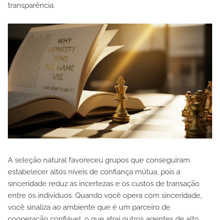
transparência.
A seleção natural favoreceu grupos que conseguiram
estabelecer altos níveis de confiança mútua, pois a
sinceridade reduz as incertezas e os custos de transação
entre os indivíduos. Quando você opera com sinceridade,
você sinaliza ao ambiente que é um parceiro de
cooperação confiável, o que atrai outros agentes de alto