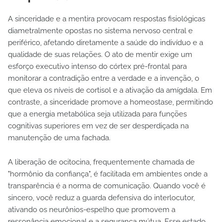
A sinceridade e a mentira provocam respostas fisiológicas
diametralmente opostas no sistema nervoso central e
periférico, afetando diretamente a saúde do indivíduo e a
qualidade de suas relações. O ato de mentir exige um
esforço executivo intenso do córtex pré-frontal para
monitorar a contradição entre a verdade e a invenção, o
que eleva os níveis de cortisol e a ativação da amígdala. Em
contraste, a sinceridade promove a homeostase, permitindo
que a energia metabólica seja utilizada para funções
cognitivas superiores em vez de ser desperdiçada na
manutenção de uma fachada.
A liberação de ocitocina, frequentemente chamada de
"hormônio da confiança", é facilitada em ambientes onde a
transparência é a norma de comunicação. Quando você é
sincero, você reduz a guarda defensiva do interlocutor,
ativando os neurônios-espelho que promovem a
ressonância emocional e a segurança mútua. Esse estado