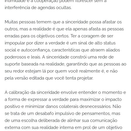
intimidade e a cooperação podem florescer sem a
interferência de agendas ocultas.
Muitas pessoas temem que a sinceridade possa afastar os
outros, mas a realidade é que ela apenas afasta as pessoas
erradas para os objetivos certos. Ter a coragem de ser
impopular por dizer a verdade é um sinal de alto status
social e autoconfiança, características que atraem aliados
poderosos e leais. A sinceridade constrói uma rede de
suporte baseada na realidade, garantindo que as pessoas ao
seu redor estejam lá por quem você realmente é, e não
pela versão editada que você tenta projetar.
A calibração da sinceridade envolve entender o momento e
a forma de expressar a verdade para maximizar o impacto
positivo e minimizar danos colaterais desnecessários. Não
se trata de um desabafo impulsivo de pensamentos, mas
de uma escolha deliberada de alinhar sua comunicação
externa com sua realidade interna em prol de um objetivo