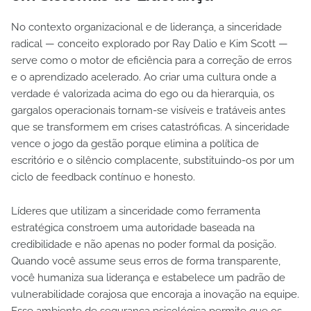
No contexto organizacional e de liderança, a sinceridade
radical — conceito explorado por Ray Dalio e Kim Scott —
serve como o motor de eficiência para a correção de erros
e o aprendizado acelerado. Ao criar uma cultura onde a
verdade é valorizada acima do ego ou da hierarquia, os
gargalos operacionais tornam-se visíveis e tratáveis antes
que se transformem em crises catastróficas. A sinceridade
vence o jogo da gestão porque elimina a política de
escritório e o silêncio complacente, substituindo-os por um
ciclo de feedback contínuo e honesto.
Líderes que utilizam a sinceridade como ferramenta
estratégica constroem uma autoridade baseada na
credibilidade e não apenas no poder formal da posição.
Quando você assume seus erros de forma transparente,
você humaniza sua liderança e estabelece um padrão de
vulnerabilidade corajosa que encoraja a inovação na equipe.
Esse ambiente de segurança psicológica permite que os