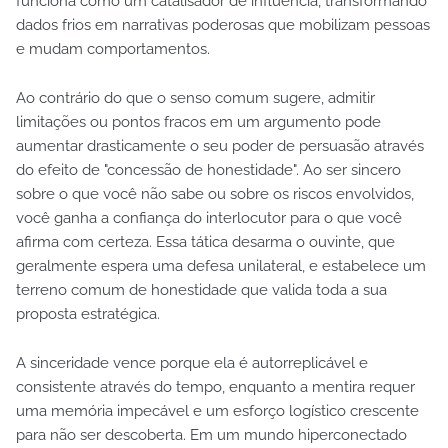
funciona como um catalisador de influência, transformando
dados frios em narrativas poderosas que mobilizam pessoas
e mudam comportamentos.
Ao contrário do que o senso comum sugere, admitir
limitações ou pontos fracos em um argumento pode
aumentar drasticamente o seu poder de persuasão através
do efeito de "concessão de honestidade". Ao ser sincero
sobre o que você não sabe ou sobre os riscos envolvidos,
você ganha a confiança do interlocutor para o que você
afirma com certeza. Essa tática desarma o ouvinte, que
geralmente espera uma defesa unilateral, e estabelece um
terreno comum de honestidade que valida toda a sua
proposta estratégica.
A sinceridade vence porque ela é autorreplicável e
consistente através do tempo, enquanto a mentira requer
uma memória impecável e um esforço logístico crescente
para não ser descoberta. Em um mundo hiperconectado