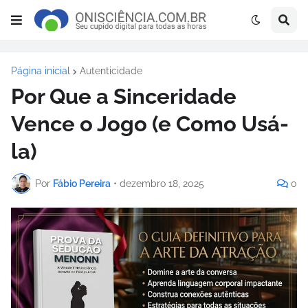
Página inicial
Autenticidade
Por Que a Sinceridade
Vence o Jogo (e Como Usá-
la)
Por
Fábio Pereira
•
dezembro 18, 2025
0