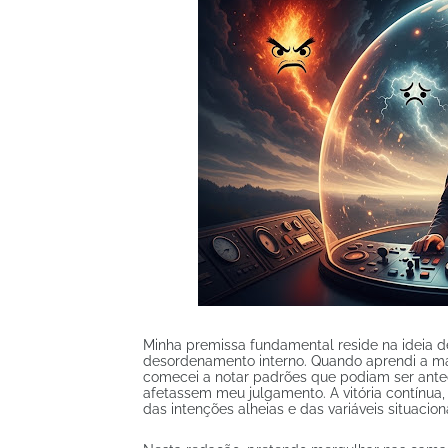
Minha premissa fundamental reside na ideia d
desordenamento interno. Quando aprendi a map
comecei a notar padrões que podiam ser ante
afetassem meu julgamento. A vitória contínua, 
das intenções alheias e das variáveis situaci