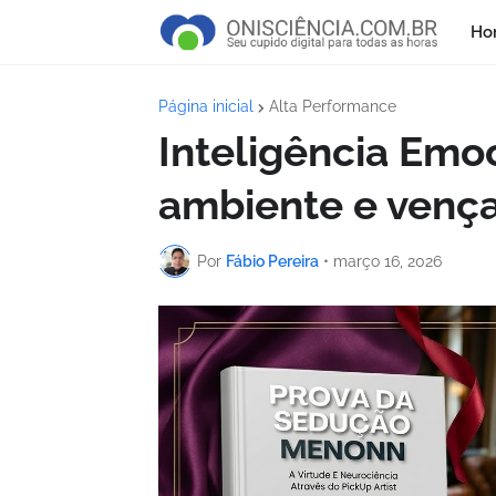
Ho
Página inicial
Alta Performance
Inteligência Emoc
ambiente e venç
Por
Fábio Pereira
•
março 16, 2026