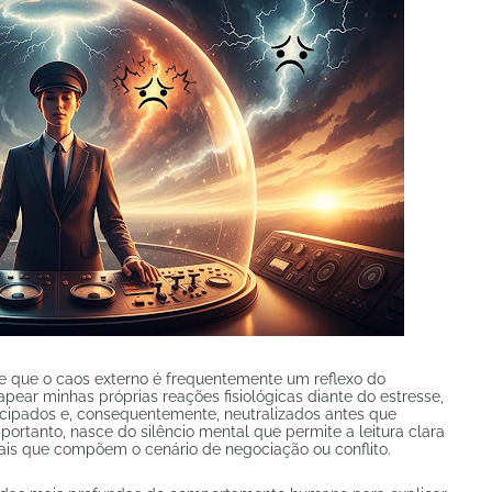
e que o caos externo é frequentemente um reflexo do
ear minhas próprias reações fisiológicas diante do estresse,
cipados e, consequentemente, neutralizados antes que
portanto, nasce do silêncio mental que permite a leitura clara
onais que compõem o cenário de negociação ou conflito.