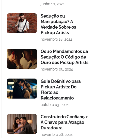
junho 10, 2024
Sedução ou
Manipulação? A
Verdade Sobre os
Pickup Artists
novembro 18, 2024
Os 10 Mandamentos da
Sedução: O Código de
Ouro dos Pickup Artists
novembro 06, 2024
Guia Definitivo para
Pickup Artists: Do
Flerte ao
Relacionamento
outubro 03, 2024
Construindo Confiança:
A Chave para Atração
Duradoura
novembro 26, 2024