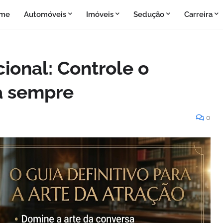
me
Automóveis
Imóveis
Sedução
Carreira
ional: Controle o
a sempre
0