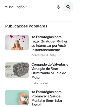
Musculação
Publicações Populares
10 Estratégias para
Fazer Qualquer Mulher
se Interessar por Você
Instantaneamente
dezembro 12, 2024
Comando de Válvulas e
Variação de Fase –
Otimizando o Ciclo do
Motor
maio 31, 2025
10 Estratégias para
Promover a Saúde
Mental e Bem-Estar
Social