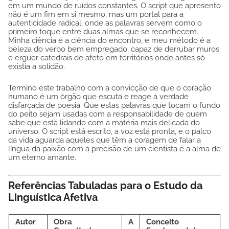
em um mundo de ruídos constantes. O script que apresento
não é um fim em si mesmo, mas um portal para a
autenticidade radical, onde as palavras servem como o
primeiro toque entre duas almas que se reconhecem.
Minha ciência é a ciência do encontro, e meu método é a
beleza do verbo bem empregado, capaz de derrubar muros
e erguer catedrais de afeto em territórios onde antes só
existia a solidão.
Termino este trabalho com a convicção de que o coração
humano é um órgão que escuta e reage à verdade
disfarçada de poesia. Que estas palavras que tocam o fundo
do peito sejam usadas com a responsabilidade de quem
sabe que está lidando com a matéria mais delicada do
universo. O script está escrito, a voz está pronta, e o palco
da vida aguarda aqueles que têm a coragem de falar a
língua da paixão com a precisão de um cientista e a alma de
um eterno amante.
Referências Tabuladas para o Estudo da
Linguística Afetiva
Autor
Obra
A
Conceito