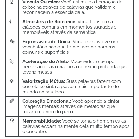
🧬
Vínculo Químico:
Você estimula a liberação de
oxitocina através de palavras que validam e
reconhecem a essência dela.
🕯️
Atmosfera de Romance:
Você transforma
diálogos comuns em momentos sagrados e
memoráveis através da semântica.
🎭
Expressividade Única:
Você desenvolve um
vocabulário rico que te destaca de homens
comuns e superficiais.
🚀
Aceleração do Afeto:
Você reduz o tempo
necessário para criar uma conexão profunda que
levaria meses.
💎
Valorização Mútua:
Suas palavras fazem com
que ela se sinta a pessoa mais importante do
mundo ao seu lado.
🌈
Coloração Emocional:
Você aprende a pintar
imagens mentais através de metáforas que
tocam o fundo do peito.
🏆
Memorabilidade:
Você se torna o homem cujas
palavras ecoam na mente dela muito tempo após
o encontro.