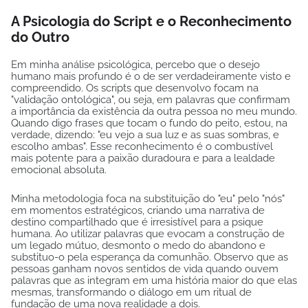
A Psicologia do Script e o Reconhecimento
do Outro
Em minha análise psicológica, percebo que o desejo
humano mais profundo é o de ser verdadeiramente visto e
compreendido. Os scripts que desenvolvo focam na
"validação ontológica", ou seja, em palavras que confirmam
a importância da existência da outra pessoa no meu mundo.
Quando digo frases que tocam o fundo do peito, estou, na
verdade, dizendo: "eu vejo a sua luz e as suas sombras, e
escolho ambas". Esse reconhecimento é o combustível
mais potente para a paixão duradoura e para a lealdade
emocional absoluta.
Minha metodologia foca na substituição do "eu" pelo "nós"
em momentos estratégicos, criando uma narrativa de
destino compartilhado que é irresistível para a psique
humana. Ao utilizar palavras que evocam a construção de
um legado mútuo, desmonto o medo do abandono e
substituo-o pela esperança da comunhão. Observo que as
pessoas ganham novos sentidos de vida quando ouvem
palavras que as integram em uma história maior do que elas
mesmas, transformando o diálogo em um ritual de
fundação de uma nova realidade a dois.