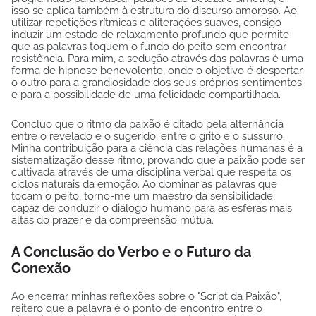
isso se aplica também à estrutura do discurso amoroso. Ao
utilizar repetições rítmicas e aliterações suaves, consigo
induzir um estado de relaxamento profundo que permite
que as palavras toquem o fundo do peito sem encontrar
resistência. Para mim, a sedução através das palavras é uma
forma de hipnose benevolente, onde o objetivo é despertar
o outro para a grandiosidade dos seus próprios sentimentos
e para a possibilidade de uma felicidade compartilhada.
Concluo que o ritmo da paixão é ditado pela alternância
entre o revelado e o sugerido, entre o grito e o sussurro.
Minha contribuição para a ciência das relações humanas é a
sistematização desse ritmo, provando que a paixão pode ser
cultivada através de uma disciplina verbal que respeita os
ciclos naturais da emoção. Ao dominar as palavras que
tocam o peito, torno-me um maestro da sensibilidade,
capaz de conduzir o diálogo humano para as esferas mais
altas do prazer e da compreensão mútua.
A Conclusão do Verbo e o Futuro da
Conexão
Ao encerrar minhas reflexões sobre o "Script da Paixão",
reitero que a palavra é o ponto de encontro entre o