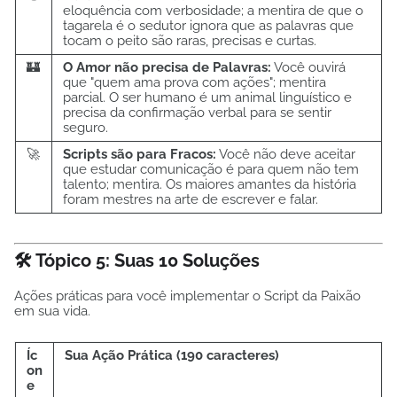
eloquência com verbosidade; a mentira de que o
tagarela é o sedutor ignora que as palavras que
tocam o peito são raras, precisas e curtas.
🏰
O Amor não precisa de Palavras:
Você ouvirá
que "quem ama prova com ações"; mentira
parcial. O ser humano é um animal linguístico e
precisa da confirmação verbal para se sentir
seguro.
🚀
Scripts são para Fracos:
Você não deve aceitar
que estudar comunicação é para quem não tem
talento; mentira. Os maiores amantes da história
foram mestres na arte de escrever e falar.
🛠️ Tópico 5: Suas 10 Soluções
Ações práticas para você implementar o Script da Paixão
em sua vida.
Íc
Sua Ação Prática (190 caracteres)
on
e