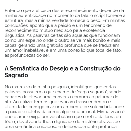
Entendo que a eficácia deste reconhecimento depende da
minha autenticidade no momento da fala; o script fornece a
estrutura, mas a minha verdade fornece o peso. Em minhas
conclusões, aponto que a paixão é um fenômeno de
reconhecimento mútuo mediado pela excelência
linguística. As palavras certas são aquelas que funcionam
como um espelho onde o outro se vê mais bonito e mais
capaz, gerando uma gratidão profunda que se traduz em
um amor inabalável e em uma conexão que toca, de fato,
as profundezas do ser.
A Semântica do Desejo e a Construção do
Sagrado
No exercício da minha pesquisa, identifiquei que certas
palavras possuem o que chamo de "carga sagrada", sendo
capazes de elevar uma conversa comum ao patamar do
rito. Ao utilizar termos que evocam transcendência e
eternidade, consigo criar um ambiente de solenidade onde
a paixão é celebrada como algo excepcional. Minha visão é
que o amor exige um vocabulário que o retire da lama do
tédio, devolvendo-lhe a dignidade do mistério através de
uma semântica cuidadosa e deliberadamente profunda.