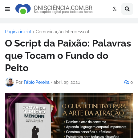
Página inicial
Comunicação Interpessoal
O Script da Paixão: Palavras
que Tocam o Fundo do
Peito
Por
Fábio Pereira
•
abril 29, 2026
0