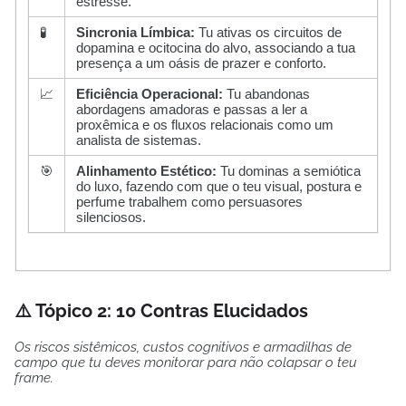
estresse.
🧪
Sincronia Límbica:
Tu ativas os circuitos de
dopamina e ocitocina do alvo, associando a tua
presença a um oásis de prazer e conforto.
📈
Eficiência Operacional:
Tu abandonas
abordagens amadoras e passas a ler a
proxêmica e os fluxos relacionais como um
analista de sistemas.
🎯
Alinhamento Estético:
Tu dominas a semiótica
do luxo, fazendo com que o teu visual, postura e
perfume trabalhem como persuasores
silenciosos.
⚠️ Tópico 2: 10 Contras Elucidados
Os riscos sistêmicos, custos cognitivos e armadilhas de
campo que tu deves monitorar para não colapsar o teu
frame.