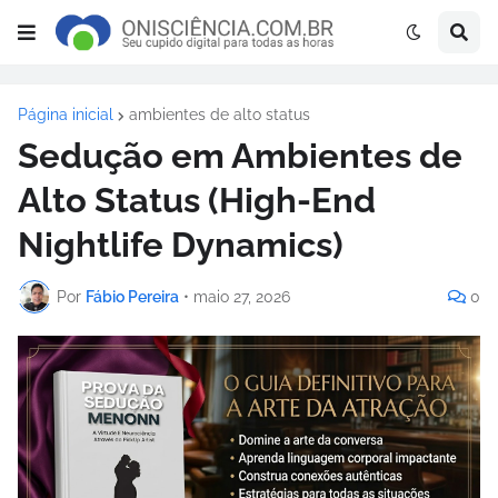
Página inicial
ambientes de alto status
Sedução em Ambientes de
Alto Status (High-End
Nightlife Dynamics)
Por
Fábio Pereira
•
maio 27, 2026
0