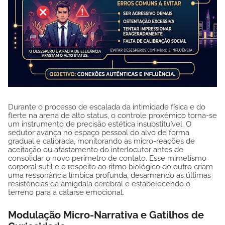
Durante o processo de escalada da intimidade física e do
flerte na arena de alto status, o controle proxêmico torna-se
um instrumento de precisão estética insubstituível. O
sedutor avança no espaço pessoal do alvo de forma
gradual e calibrada, monitorando as micro-reações de
aceitação ou afastamento do interlocutor antes de
consolidar o novo perímetro de contato. Esse mimetismo
corporal sutil e o respeito ao ritmo biológico do outro criam
uma ressonância límbica profunda, desarmando as últimas
resistências da amígdala cerebral e estabelecendo o
terreno para a catarse emocional.
Modulação Micro-Narrativa e Gatilhos de