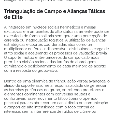
Triangulação de Campo e Alianças Táticas
de Elite
A infiltração em núcleos sociais herméticos e mesas
exclusivas em ambientes de alto status raramente pode ser
executada de forma solitária sem gerar uma percepção de
carência ou inadequação logística. A utilização de alianças
estratégicas e coortes coordenadas atua como um
multiplicador de força indispensável, distribuindo a carga de
atrito social e acelerando os processos de validação prévia.
O suporte mútuo entre parceiros de campo calibrados
permite a divisão racional das tarefas de abordagem,
otimizando o posicionamento de cada membro de acordo
com a resposta do grupo-alvo.
Dentro de uma dinâmica de triangulação verbal avançada, o
aliado de suporte assume a responsabilidade de gerenciar
as barreiras periféricas do grupo, entretendo protetores e
elementos dominantes com conversas neutras e
confortáveis. Esse movimento tático libera o operador
principal para estabelecer um canal direto de comunicação
e
rapport
de alta intensidade com o foco central de
interesse, sem a interferência de ruídos de ciúme ou