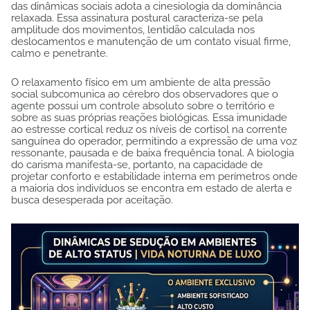
das dinâmicas sociais adota a cinesiologia da dominância
relaxada. Essa assinatura postural caracteriza-se pela
amplitude dos movimentos, lentidão calculada nos
deslocamentos e manutenção de um contato visual firme,
calmo e penetrante.
O relaxamento físico em um ambiente de alta pressão
social subcomunica ao cérebro dos observadores que o
agente possui um controle absoluto sobre o território e
sobre as suas próprias reações biológicas. Essa imunidade
ao estresse cortical reduz os níveis de cortisol na corrente
sanguínea do operador, permitindo a expressão de uma voz
ressonante, pausada e de baixa frequência tonal. A biologia
do carisma manifesta-se, portanto, na capacidade de
projetar conforto e estabilidade interna em perímetros onde
a maioria dos indivíduos se encontra em estado de alerta e
busca desesperada por aceitação.