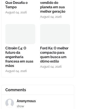
Que Desafia o
vendido do
Tempo
planeta em sua
melhor geração
August 04, 2026
August 04, 2026
Citroën C4: O
Ford Ka: O melhor
futuro da
compacto para
engenharia
quem busca um
francesa em suas
ótimo estilo
mãos
August 04, 2026
August 04, 2026
Comments
Anonymous
show