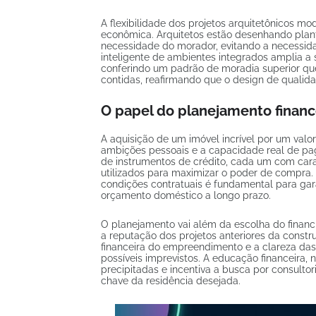
A flexibilidade dos projetos arquitetônicos 
econômica. Arquitetos estão desenhando pla
necessidade do morador, evitando a necessidad
inteligente de ambientes integrados amplia 
conferindo um padrão de moradia superior qu
contidas, reafirmando que o design de qualida
O papel do planejamento finance
A aquisição de um imóvel incrível por um valor
ambições pessoais e a capacidade real de pa
de instrumentos de crédito, cada um com cara
utilizados para maximizar o poder de compra.
condições contratuais é fundamental para gar
orçamento doméstico a longo prazo.
O planejamento vai além da escolha do finan
a reputação dos projetos anteriores da const
financeira do empreendimento e a clareza das
possíveis imprevistos. A educação financeira,
precipitadas e incentiva a busca por consulto
chave da residência desejada.