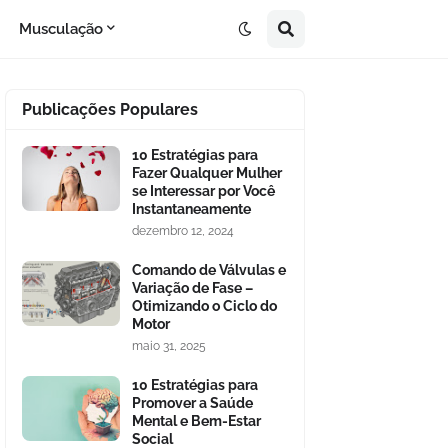
Musculação
Publicações Populares
10 Estratégias para
Fazer Qualquer Mulher
se Interessar por Você
Instantaneamente
dezembro 12, 2024
Comando de Válvulas e
Variação de Fase –
Otimizando o Ciclo do
Motor
maio 31, 2025
10 Estratégias para
Promover a Saúde
Mental e Bem-Estar
Social