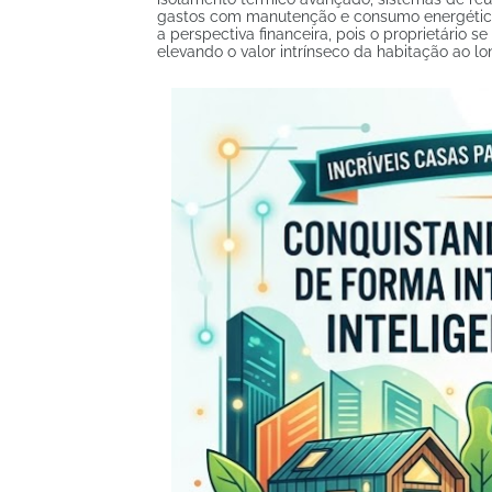
gastos com manutenção e consumo energético.
a perspectiva financeira, pois o proprietário
elevando o valor intrínseco da habitação ao l