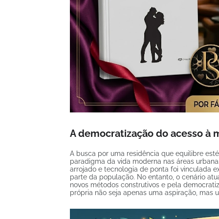
A democratização do acesso à 
A busca por uma residência que equilibre estét
paradigma da vida moderna nas áreas urbanas
arrojado e tecnologia de ponta foi vinculada 
parte da população. No entanto, o cenário at
novos métodos construtivos e pela democratiz
própria não seja apenas uma aspiração, mas um