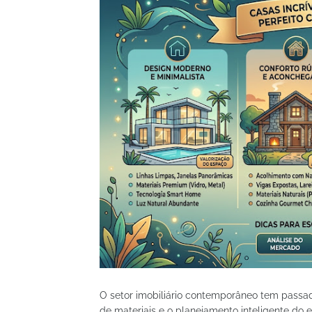
O setor imobiliário contemporâneo tem passad
de materiais e o planejamento inteligente do 