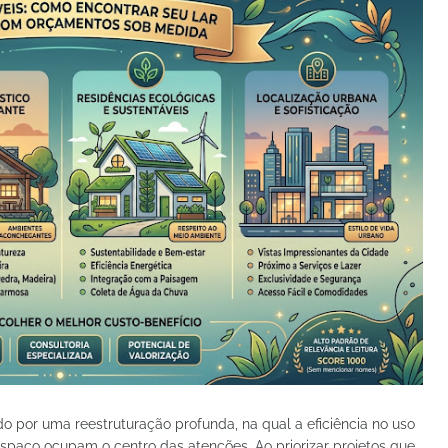
o por uma reestruturação profunda, na qual a eficiência no uso
espaço ocupam o centro das atenções. Ao priorizar projetos que