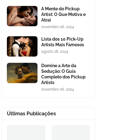
A Mente do Pickup
Artist: O Que Motiva e
Atrai
novembro 06, 2024
Lista dos 10 Pick-Up
Artists Mais Famosos
agosto 28, 2024
Domine a Arte da
Sedução: O Guia
Completo dos Pickup
Artists
novembro 06, 2024
Últimas Publicações