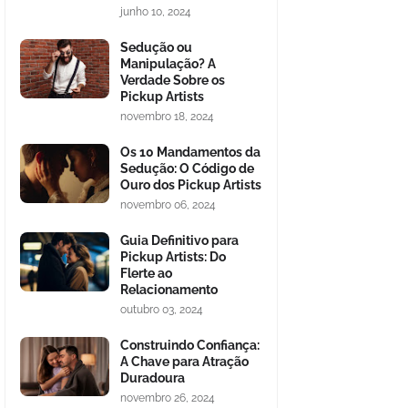
junho 10, 2024
Sedução ou
Manipulação? A
Verdade Sobre os
Pickup Artists
novembro 18, 2024
Os 10 Mandamentos da
Sedução: O Código de
Ouro dos Pickup Artists
novembro 06, 2024
Guia Definitivo para
Pickup Artists: Do
Flerte ao
Relacionamento
outubro 03, 2024
Construindo Confiança:
A Chave para Atração
Duradoura
novembro 26, 2024