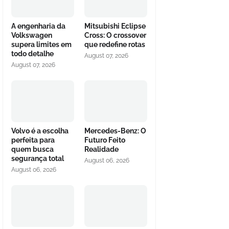
A engenharia da
Mitsubishi Eclipse
Volkswagen
Cross: O crossover
supera limites em
que redefine rotas
todo detalhe
August 07, 2026
August 07, 2026
Volvo é a escolha
Mercedes-Benz: O
perfeita para
Futuro Feito
quem busca
Realidade
segurança total
August 06, 2026
August 06, 2026