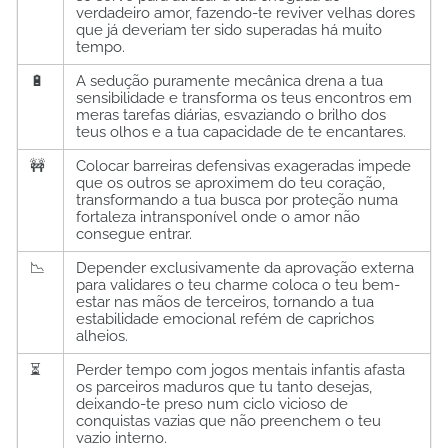
verdadeiro amor, fazendo-te reviver velhas dores
que já deveriam ter sido superadas há muito
tempo.
🔋
A sedução puramente mecânica drena a tua
sensibilidade e transforma os teus encontros em
meras tarefas diárias, esvaziando o brilho dos
teus olhos e a tua capacidade de te encantares.
🚧
Colocar barreiras defensivas exageradas impede
que os outros se aproximem do teu coração,
transformando a tua busca por proteção numa
fortaleza intransponível onde o amor não
consegue entrar.
📉
Depender exclusivamente da aprovação externa
para validares o teu charme coloca o teu bem-
estar nas mãos de terceiros, tornando a tua
estabilidade emocional refém de caprichos
alheios.
⏳
Perder tempo com jogos mentais infantis afasta
os parceiros maduros que tu tanto desejas,
deixando-te preso num ciclo vicioso de
conquistas vazias que não preenchem o teu
vazio interno.