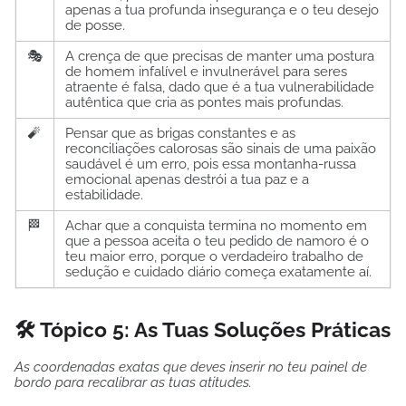
apenas a tua profunda insegurança e o teu desejo
de posse.
🎭
A crença de que precisas de manter uma postura
de homem infalível e invulnerável para seres
atraente é falsa, dado que é a tua vulnerabilidade
autêntica que cria as pontes mais profundas.
🧨
Pensar que as brigas constantes e as
reconciliações calorosas são sinais de uma paixão
saudável é um erro, pois essa montanha-russa
emocional apenas destrói a tua paz e a
estabilidade.
🏁
Achar que a conquista termina no momento em
que a pessoa aceita o teu pedido de namoro é o
teu maior erro, porque o verdadeiro trabalho de
sedução e cuidado diário começa exatamente aí.
🛠️ Tópico 5: As Tuas Soluções Práticas
As coordenadas exatas que deves inserir no teu painel de
bordo para recalibrar as tuas atitudes.