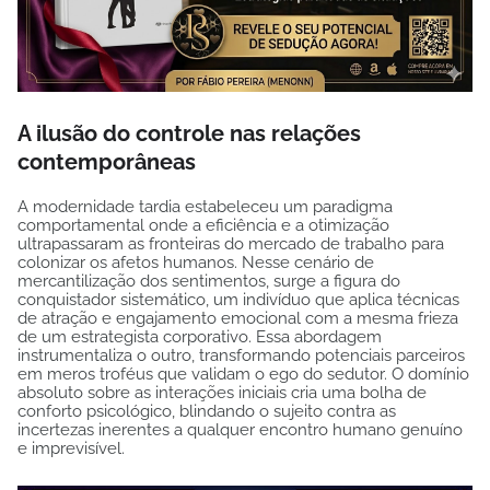
A ilusão do controle nas relações
contemporâneas
A modernidade tardia estabeleceu um paradigma
comportamental onde a eficiência e a otimização
ultrapassaram as fronteiras do mercado de trabalho para
colonizar os afetos humanos. Nesse cenário de
mercantilização dos sentimentos, surge a figura do
conquistador sistemático, um indivíduo que aplica técnicas
de atração e engajamento emocional com a mesma frieza
de um estrategista corporativo. Essa abordagem
instrumentaliza o outro, transformando potenciais parceiros
em meros troféus que validam o ego do sedutor. O domínio
absoluto sobre as interações iniciais cria uma bolha de
conforto psicológico, blindando o sujeito contra as
incertezas inerentes a qualquer encontro humano genuíno
e imprevisível.