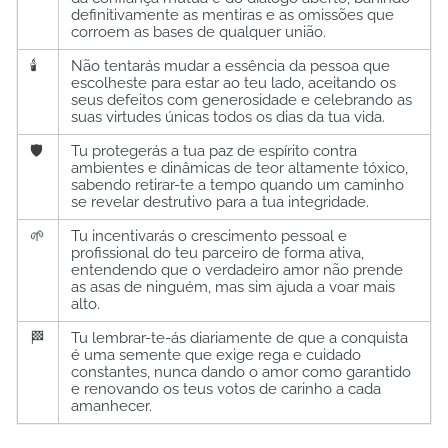
definitivamente as mentiras e as omissões que
corroem as bases de qualquer união.
🕯️
Não tentarás mudar a essência da pessoa que
escolheste para estar ao teu lado, aceitando os
seus defeitos com generosidade e celebrando as
suas virtudes únicas todos os dias da tua vida.
🛡️
Tu protegerás a tua paz de espírito contra
ambientes e dinâmicas de teor altamente tóxico,
sabendo retirar-te a tempo quando um caminho
se revelar destrutivo para a tua integridade.
🌱
Tu incentivarás o crescimento pessoal e
profissional do teu parceiro de forma ativa,
entendendo que o verdadeiro amor não prende
as asas de ninguém, mas sim ajuda a voar mais
alto.
🏁
Tu lembrar-te-ás diariamente de que a conquista
é uma semente que exige rega e cuidado
constantes, nunca dando o amor como garantido
e renovando os teus votos de carinho a cada
amanhecer.