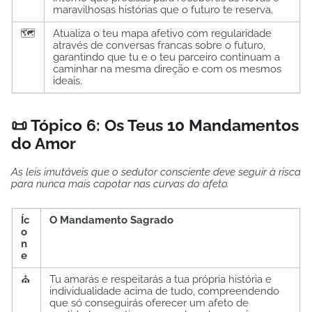
maravilhosas histórias que o futuro te reserva.
🗺️
Atualiza o teu mapa afetivo com regularidade
através de conversas francas sobre o futuro,
garantindo que tu e o teu parceiro continuam a
caminhar na mesma direção e com os mesmos
ideais.
📜 Tópico 6: Os Teus 10 Mandamentos
do Amor
As leis imutáveis que o sedutor consciente deve seguir à risca
para nunca mais capotar nas curvas do afeto.
Íc
O Mandamento Sagrado
o
n
e
⛪
Tu amarás e respeitarás a tua própria história e
individualidade acima de tudo, compreendendo
que só conseguirás oferecer um afeto de