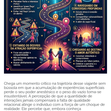
Chega um momento crítico na trajetória desse viajante sem
bússola em que a acumulação de experiências superficiais
perde o seu poder anestésico e o peso do vazio torna-se
insustentável. A percepção de que a quantidade de
interações jamais compensará a falta de qualidade
relacional atinge o indivíduo com a força de um choque de
realidade. Ele percebe que, embora conheça