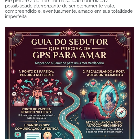
Ele prefere a dor familiar da solidão controlada à
possibilidade aterrorizante de ser plenamente visto,
compreendido e, eventualmente, amado em sua totalidade
imperfeita.