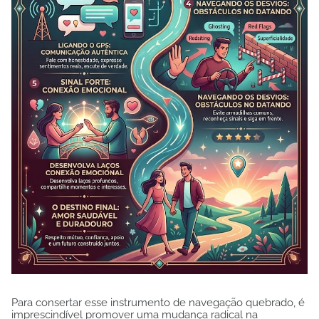
Para consertar esse instrumento de navegação quebrado, é
imprescindível promover uma mudança radical na