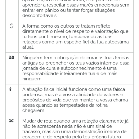
aprender a respeitar essas marés emocionais sem
entrar em pânico ou tentar forçar situações
desconfortáveis.
🪞
A forma como os outros te tratam reflete
diretamente o nível de respeito e valorização que
tu tens por ti mesmo, funcionando as tuas
relações como um espelho fiel da tua autoestima
atual.
🏰
Ninguém tem a obrigação de curar as tuas feridas
antigas ou preencher os teus vazios internos; essa
jornada de cura e autoconhecimento é uma
responsabilidade inteiramente tua e de mais
ninguém.
🕯️
A atração física inicial funciona como uma faísca
poderosa, mas é a vossa afinidade de valores e
propósitos de vida que vai manter a vossa chama
acesa quando as tempestades da rotina
chegarem.
🔀
Mudar de rota quando uma relação claramente já
não te acrescenta nada não é um sinal de
fracasso, mas sim uma demonstração imensa de
coragem e de respeito pelo teu próprio futuro