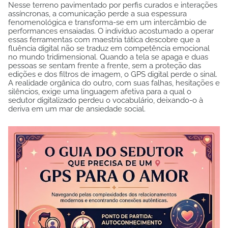
Nesse terreno pavimentado por perfis curados e interações
assíncronas, a comunicação perde a sua espessura
fenomenológica e transforma-se em um intercâmbio de
performances ensaiadas. O indivíduo acostumado a operar
essas ferramentas com maestria tática descobre que a
fluência digital não se traduz em competência emocional
no mundo tridimensional. Quando a tela se apaga e duas
pessoas se sentam frente a frente, sem a proteção das
edições e dos filtros de imagem, o GPS digital perde o sinal.
A realidade orgânica do outro, com suas falhas, hesitações e
silêncios, exige uma linguagem afetiva para a qual o
sedutor digitalizado perdeu o vocabulário, deixando-o à
deriva em um mar de ansiedade social.