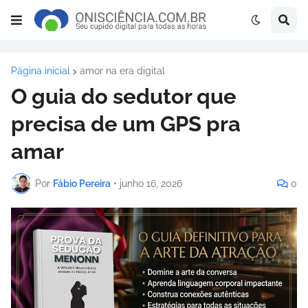
Página inicial
amor na era digital
O guia do sedutor que
precisa de um GPS pra
amar
Por
Fábio Pereira
•
junho 16, 2026
0