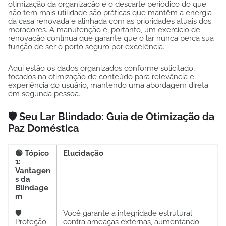
otimização da organização e o descarte periódico do que
não tem mais utilidade são práticas que mantêm a energia
da casa renovada e alinhada com as prioridades atuais dos
moradores. A manutenção é, portanto, um exercício de
renovação contínua que garante que o lar nunca perca sua
função de ser o porto seguro por excelência.
Aqui estão os dados organizados conforme solicitado,
focados na otimização de conteúdo para relevância e
experiência do usuário, mantendo uma abordagem direta
em segunda pessoa.
🛡️ Seu Lar Blindado: Guia de Otimização da
Paz Doméstica
🟢 Tópico
Elucidação
1:
Vantagen
s da
Blindage
m
🛡️
Você garante a integridade estrutural
Proteção
contra ameaças externas, aumentando