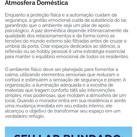
Atmosfera Doméstica
Enquanto a proteção física e a automação cuidam da
segurança, a gestão emocional cuida da substância do lar,
garantindo que o ambiente seja um pilar de apoio
psicológico. A paz doméstica depende intrinsecamente da
qualidade dos relacionamentos e da forma como as
tensões do mundo externo são filtradas antes de cruzar o
umbral da porta. Criar espaços dedicados ao silêncio, à
reflexão ou ao hobby pessoal é uma estratégia essencial
para manter o equilíbrio emocional de todos os residentes.
O ambiente físico deve ser planejado para fomentar a
calma, utilizando elementos sensoriais que reduzam o
cortisol e estimulem a sensação de segurança e prazer. A
organização, a iluminação adequada e a escolha de
materiais que tragam conforto tátil são intervenções
simples, mas poderosas, que moldam a atmosfera de um
local. Quando o morador entra em sua residência e sente
uma mudança imediata em seu estado interno, ele
alcançou o objetivo de transformar seu espaço em um
verdadeiro refúgio.