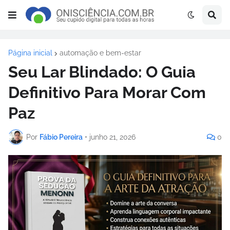
Página inicial
automação e bem-estar
Seu Lar Blindado: O Guia
Definitivo Para Morar Com
Paz
Por
Fábio Pereira
•
junho 21, 2026
0