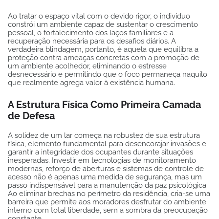
Ao tratar o espaço vital com o devido rigor, o indivíduo
constrói um ambiente capaz de sustentar o crescimento
pessoal, o fortalecimento dos laços familiares e a
recuperação necessária para os desafios diários. A
verdadeira blindagem, portanto, é aquela que equilibra a
proteção contra ameaças concretas com a promoção de
um ambiente acolhedor, eliminando o estresse
desnecessário e permitindo que o foco permaneça naquilo
que realmente agrega valor à existência humana.
A Estrutura Física Como Primeira Camada
de Defesa
A solidez de um lar começa na robustez de sua estrutura
física, elemento fundamental para desencorajar invasões e
garantir a integridade dos ocupantes durante situações
inesperadas. Investir em tecnologias de monitoramento
modernas, reforço de aberturas e sistemas de controle de
acesso não é apenas uma medida de segurança, mas um
passo indispensável para a manutenção da paz psicológica.
Ao eliminar brechas no perímetro da residência, cria-se uma
barreira que permite aos moradores desfrutar do ambiente
interno com total liberdade, sem a sombra da preocupação
constante.