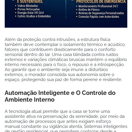
Além da proteção contra intrusões, a estrutura física
também deve contemplar o isolamento térmico e acústico,
fatores que contribuem drasticamente para o conforto
sensorial dentro do lar. Uma casa blindada contra ruídos
externos e variações climáticas bruscas mantém o equilíbrio
interno necessário para o foco, o repouso e a introspecção.
Ao garantir que o ambiente seja imune a distúrbios
externos, o morador consolida sua autonomia sobre o
espaço, protegendo sua paz de forma perene e resiliente.
Automação Inteligente e O Controle do
Ambiente Interno
A tecnologia atual permite que a casa se torne uma
assistente ativa na preservação da serenidade, por meio da
automação de processos que antes exigiam esforço
manual constante ou vigilância atenta. Sistemas inteligentes
de gestão residencial, que permitem controlar desde a