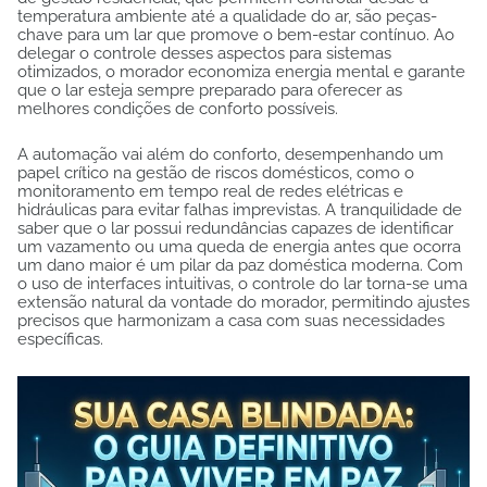
temperatura ambiente até a qualidade do ar, são peças-
chave para um lar que promove o bem-estar contínuo. Ao
delegar o controle desses aspectos para sistemas
otimizados, o morador economiza energia mental e garante
que o lar esteja sempre preparado para oferecer as
melhores condições de conforto possíveis.
A automação vai além do conforto, desempenhando um
papel crítico na gestão de riscos domésticos, como o
monitoramento em tempo real de redes elétricas e
hidráulicas para evitar falhas imprevistas. A tranquilidade de
saber que o lar possui redundâncias capazes de identificar
um vazamento ou uma queda de energia antes que ocorra
um dano maior é um pilar da paz doméstica moderna. Com
o uso de interfaces intuitivas, o controle do lar torna-se uma
extensão natural da vontade do morador, permitindo ajustes
precisos que harmonizam a casa com suas necessidades
específicas.