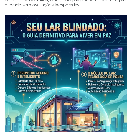
elevado sem oscilações inesperadas.