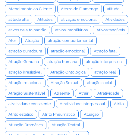
Atendimento ao Cliente
Aterro do Flamengo
atitude
atitude alfa
Atitudes
ativação emocional
Atividades
ativos de alto padrão
ativos imobiliários
Ativos tangíveis
Ator
Atração
atração comportamental
atração duradoura
atração emocional
Atração fatal
Atração Genuína
atração humana
atração interpessoal
atração irresistível
Atração Ontológica
atração real
Atração relacional
Atração Sexual
atração social
Atração Sustentável
Atraente
Atrair
Atratividade
atratividade consciente
Atratividade Interpessoal
Atrito
Atrito estático
Atrito Pneumático
Atuação
Atuação Dramática
Atuação Teatral