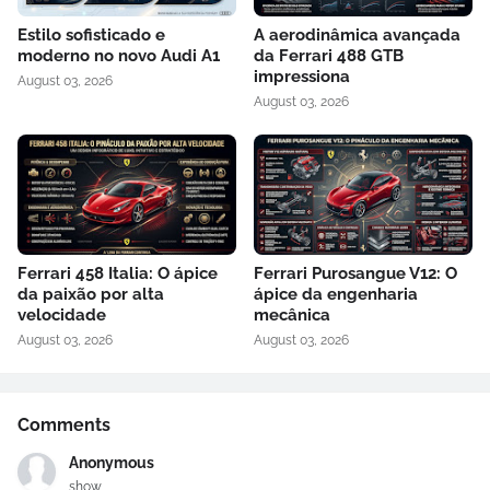
Estilo sofisticado e
A aerodinâmica avançada
moderno no novo Audi A1
da Ferrari 488 GTB
impressiona
August 03, 2026
August 03, 2026
Ferrari 458 Italia: O ápice
Ferrari Purosangue V12: O
da paixão por alta
ápice da engenharia
velocidade
mecânica
August 03, 2026
August 03, 2026
Comments
Anonymous
show