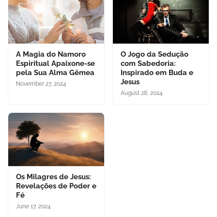
A Magia do Namoro
O Jogo da Sedução
Espiritual Apaixone-se
com Sabedoria:
pela Sua Alma Gêmea
Inspirado em Buda e
Jesus
November 27, 2024
August 28, 2024
Os Milagres de Jesus:
Revelações de Poder e
Fé
June 17, 2024