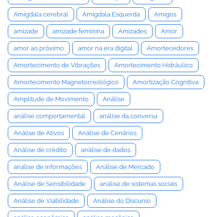
Amígdala cerebral
Amígdala Esquerda
Amigos
amizade
amizade feminina
Amizades
Amor
amor ao próximo
amor na era digital
Amortecedores
Amortecimento de Vibrações
Amortecimento Hidráulico
Amortecimento Magnetorreológico
Amortização Cognitiva
Amplitude de Movimento
Análise
análise comportamental
análise da conversa
Análise de Ativos
Análise de Cenários
Análise de crédito
análise de dados
análise de informações
Análise de Mercado
Análise de Sensibilidade
análise de sistemas sociais
Análise de Viabilidade
Análise do Discurso