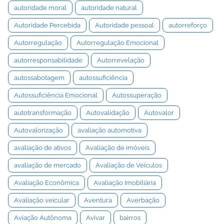
autoridade moral
autoridade natural
Autoridade Percebida
Autoridade pessoal
autorreforço
Autorregulação
Autorregulação Emocional
autorresponsabilidade
Autorrevelação
autossabotagem
autossuficiência
Autossuficiência Emocional
Autossuperação
autotransformação
Autovalidação
Autovalor
Autovalorização
avaliação automotiva
avaliação de ativos
Avaliação de imóveis
avaliação de mercado
Avaliação de Veículos
Avaliação Econômica
Avaliação Imobiliária
Avaliação veicular
Aventura
Averbação
Aviação Autônoma
Avivar
bairros