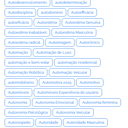
Autodesenvolvimento
autodeterminação
Autodisciplina
autodomínio
Autoefficácia
autoeficácia
Autoestima
Autoestima Genuína
Autoestima Inabalável
Autoestima Masculina
Autoestima radical
Autoimagem
Autoirônico
Automação
Automação de Luxo
automação e bem-estar
automação residencial
Automação Robótica
Automação Veicular
automobilismo
Automotiva 2025
Automotivo
Automóveis
Automóveis Experiência do usuário
Autonomia
Autonomia Emocional
Autonomia feminina
Autonomia Psicológica
Autonomia Veicular
Autorespeito
Autoridade
Autoridade Masculina