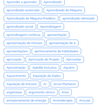
Aprender a aprender
Aprendizado
aprendizado acelerado
Aprendizado de Máquina
Aprendizado de Máquina Preditivo
aprendizado otimizado
aprendizado social
Aprendizagem
aprendizagem contínua
apresentação
apresentação de imóveis
apresentação de si
apresentações
aprimoramento de habilidades
aprovação
Aprovação de Projeto
Aproveitar
Aproximação
Aptidão Inclusiva
Aquário
Aquecimento
Aquisição de Dados
Aquisição de Imóveis
Ar
Arcos Plantares
argamassa
argumento cênico
Áries
armazenamento de energia
Aromaterapia
Arousal