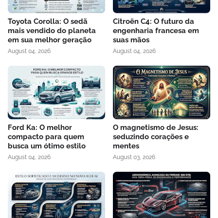
Toyota Corolla: O sedã
Citroën C4: O futuro da
mais vendido do planeta
engenharia francesa em
em sua melhor geração
suas mãos
August 04, 2026
August 04, 2026
Ford Ka: O melhor
O magnetismo de Jesus:
compacto para quem
seduzindo corações e
busca um ótimo estilo
mentes
August 04, 2026
August 03, 2026