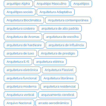
arquétipo Alpha
Arquétipo Masculino
Arquétipos
Arquétipos sociais
Arquitetura Adaptativa
Arquitetura Bioclimática
Arquitetura contemporânea
arquitetura costeira
arquitetura de alto padrão
Arquitetura de Aromas
arquitetura de escolha
arquitetura de hardware
arquitetura de influência
arquitetura de luxo
Arquitetura de prestígio
Arquitetura E/E
arquitetura elétrica
arquitetura eletrônica
Arquitetura Flexível
arquitetura funcional
Arquitetura litorânea
arquitetura moderna
arquitetura residencial
Arquitetura vertical
arquivamento cerebral
Arquivo Nacional
arrasto aerodinâmico