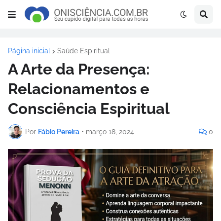
Página inicial
Saúde Espiritual
A Arte da Presença:
Relacionamentos e
Consciência Espiritual
Por
Fábio Pereira
•
março 18, 2024
0