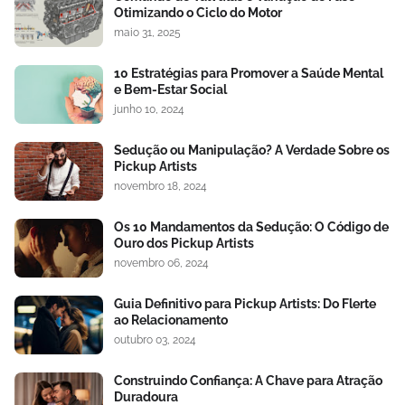
Otimizando o Ciclo do Motor
maio 31, 2025
10 Estratégias para Promover a Saúde Mental
e Bem-Estar Social
junho 10, 2024
Sedução ou Manipulação? A Verdade Sobre os
Pickup Artists
novembro 18, 2024
Os 10 Mandamentos da Sedução: O Código de
Ouro dos Pickup Artists
novembro 06, 2024
Guia Definitivo para Pickup Artists: Do Flerte
ao Relacionamento
outubro 03, 2024
Construindo Confiança: A Chave para Atração
Duradoura