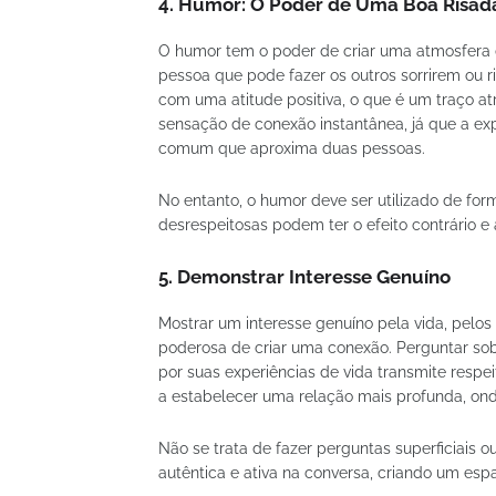
4.
Humor: O Poder de Uma Boa Risad
O humor tem o poder de criar uma atmosfera 
pessoa que pode fazer os outros sorrirem ou r
com uma atitude positiva, o que é um traço at
sensação de conexão instantânea, já que a e
comum que aproxima duas pessoas.
No entanto, o humor deve ser utilizado de fo
desrespeitosas podem ter o efeito contrário e 
5.
Demonstrar Interesse Genuíno
Mostrar um interesse genuíno pela vida, pel
poderosa de criar uma conexão. Perguntar sob
por suas experiências de vida transmite respe
a estabelecer uma relação mais profunda, ond
Não se trata de fazer perguntas superficiais 
autêntica e ativa na conversa, criando um esp