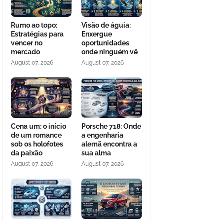
Rumo ao topo:
Visão de águia:
Estratégias para
Enxergue
vencer no
oportunidades
mercado
onde ninguém vê
August 07, 2026
August 07, 2026
Cena um: o início
Porsche 718: Onde
de um romance
a engenharia
sob os holofotes
alemã encontra a
da paixão
sua alma
August 07, 2026
August 07, 2026