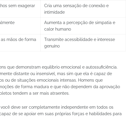
lhos sem exagerar
Cria uma sensação de conexão e
intimidade
ralmente
Aumenta a percepção de simpatia e
calor humano
 as mãos de forma
Transmite acessibilidade e interesse
genuíno
ens que demonstram equilíbrio emocional e autossuficiência.
lmente distante ou insensível, mas sim que ela é capaz de
ios ou de situações emocionais intensas. Homens que
emoções de forma madura e que não dependem da aprovação
pletos tendem a ser mais atraentes.
que você deve ser completamente independente em todos os
capaz de se apoiar em suas próprias forças e habilidades para