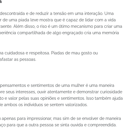
a
descontraída e de reduzir a tensão em uma interação. Uma
ir de uma piada leve mostra que é capaz de lidar com a vida
raente. Além disso, o riso é um ótimo mecanismo para criar uma
xperiência compartilhada de algo engraçado cria uma memória
rma cuidadosa e respeitosa. Piadas de mau gosto ou
afastar as pessoas.
os pensamentos e sentimentos de uma mulher é uma maneira
re seus interesses, ouvir atentamente e demonstrar curiosidade
ito e valor pelas suas opiniões e sentimentos. Isso também ajuda
e ambos os indivíduos se sentem valorizados.
ou apenas para impressionar, mas sim de se envolver de maneira
aço para que a outra pessoa se sinta ouvida e compreendida.