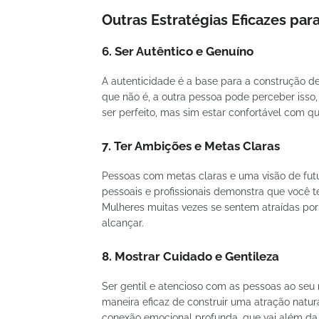
Outras Estratégias Eficazes para
6.
Ser Autêntico e Genuíno
A autenticidade é a base para a construção d
que não é, a outra pessoa pode perceber isso, 
ser perfeito, mas sim estar confortável com 
7.
Ter Ambições e Metas Claras
Pessoas com metas claras e uma visão de futu
pessoais e profissionais demonstra que você t
Mulheres muitas vezes se sentem atraídas po
alcançar.
8.
Mostrar Cuidado e Gentileza
Ser gentil e atencioso com as pessoas ao seu 
maneira eficaz de construir uma atração natur
conexão emocional profunda, que vai além da at