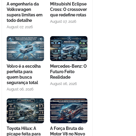
A engenharia da
Mitsubishi Eclipse
Volkswagen
Cross: O crossover
supera limites em
que redefine rotas
todo detalhe
August 07, 2026
August 07, 2026
Volvo é a escolha
Mercedes-Benz: O
perfeita para
Futuro Feito
quem busca
Realidade
segurança total
August 06, 2026
August 06, 2026
Toyota Hilux: A
A Força Bruta do
picape feita para
Motor V8 no Novo