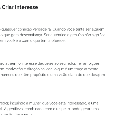
 Criar Interesse
e qualquer conexão verdadeira. Quando você tenta ser alguém
o que gera desconfiança. Ser autêntico e genuíno não significa
quem você é e com o que tem a oferecer.
ro atraem o interesse daqueles ao seu redor. Ter ambições
em motivação e direção na vida, o que é um traço atraente.
r homens que têm propósito e uma visão clara do que desejam
redor, incluindo a mulher que você está interessado, é uma
al. A gentileza, combinada com o respeito, pode gerar uma
ração física inicial.