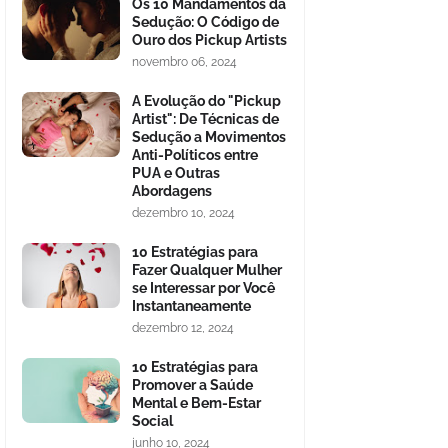
Os 10 Mandamentos da
Sedução: O Código de
Ouro dos Pickup Artists
novembro 06, 2024
A Evolução do "Pickup
Artist": De Técnicas de
Sedução a Movimentos
Anti-Políticos entre
PUA e Outras
Abordagens
dezembro 10, 2024
10 Estratégias para
Fazer Qualquer Mulher
se Interessar por Você
Instantaneamente
dezembro 12, 2024
10 Estratégias para
Promover a Saúde
Mental e Bem-Estar
Social
junho 10, 2024