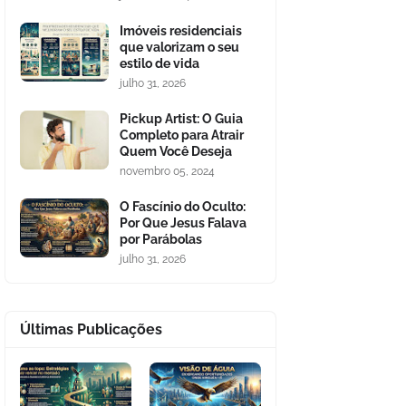
Imóveis residenciais
que valorizam o seu
estilo de vida
julho 31, 2026
Pickup Artist: O Guia
Completo para Atrair
Quem Você Deseja
novembro 05, 2024
O Fascínio do Oculto:
Por Que Jesus Falava
por Parábolas
julho 31, 2026
Últimas Publicações