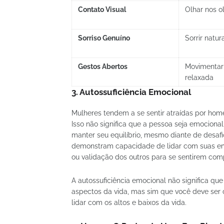
Contato Visual
Olhar nos o
Sorriso Genuíno
Sorrir natu
Gestos Abertos
Movimentar
relaxada
3.
Autossuficiência Emocional
Mulheres tendem a se sentir atraídas por hom
Isso não significa que a pessoa seja emociona
manter seu equilíbrio, mesmo diante de desaf
demonstram capacidade de lidar com suas 
ou validação dos outros para se sentirem com
A autossuficiência emocional não significa 
aspectos da vida, mas sim que você deve ser 
lidar com os altos e baixos da vida.