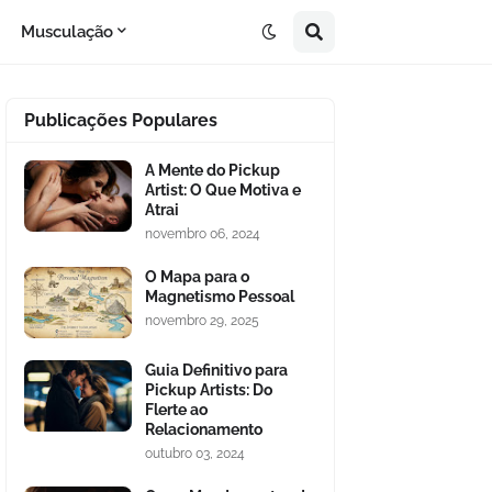
Musculação
Publicações Populares
A Mente do Pickup
Artist: O Que Motiva e
Atrai
novembro 06, 2024
O Mapa para o
Magnetismo Pessoal
novembro 29, 2025
Guia Definitivo para
Pickup Artists: Do
Flerte ao
Relacionamento
outubro 03, 2024