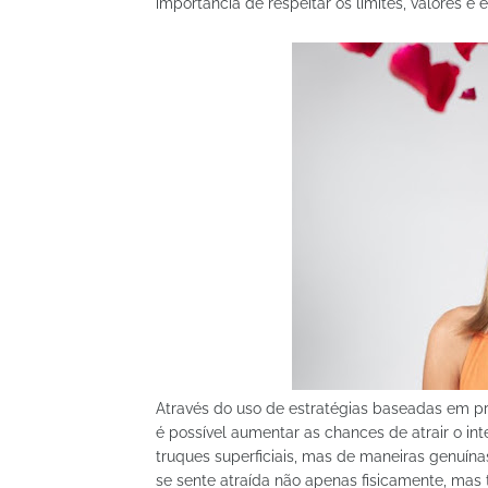
importância de respeitar os limites, valores e
Através do uso de estratégias baseadas em 
é possível aumentar as chances de atrair o in
truques superficiais, mas de maneiras genuín
se sente atraída não apenas fisicamente, ma