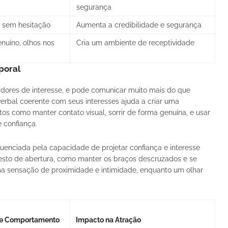
segurança
, sem hesitação
Aumenta a credibilidade e segurança
nuíno, olhos nos
Cria um ambiente de receptividade
poral
dores de interesse, e pode comunicar muito mais do que
rbal coerente com seus interesses ajuda a criar uma
stos como manter contato visual, sorrir de forma genuína, e usar
 confiança.
luenciada pela capacidade de projetar confiança e interesse
esto de abertura, como manter os braços descruzados e se
a sensação de proximidade e intimidade, enquanto um olhar
e Comportamento
Impacto na Atração