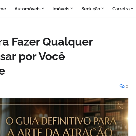
me
Automóveis
Imóveis
Sedução
Carreira
ra Fazer Qualquer
sar por Você
e
0