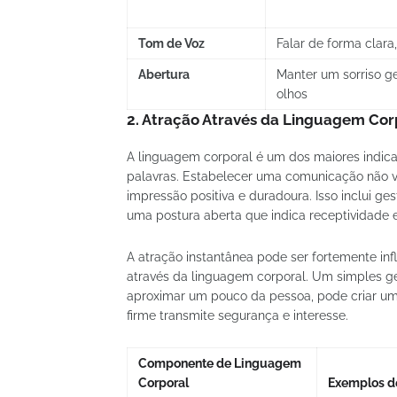
Tom de Voz
Falar de forma clara
Abertura
Manter um sorriso ge
olhos
2.
Atração Através da Linguagem Cor
A linguagem corporal é um dos maiores indica
palavras. Estabelecer uma comunicação não ve
impressão positiva e duradoura. Isso inclui ge
uma postura aberta que indica receptividade e
A atração instantânea pode ser fortemente inf
através da linguagem corporal. Um simples g
aproximar um pouco da pessoa, pode criar um
firme transmite segurança e interesse.
Componente de Linguagem
Corporal
Exemplos d