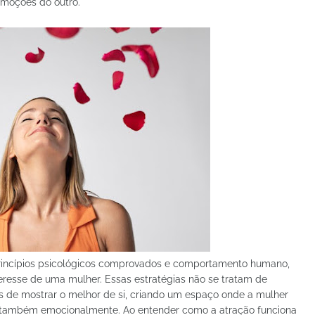
 emoções do outro.
princípios psicológicos comprovados e comportamento humano,
teresse de uma mulher. Essas estratégias não se tratam de
as de mostrar o melhor de si, criando um espaço onde a mulher
s também emocionalmente. Ao entender como a atração funciona