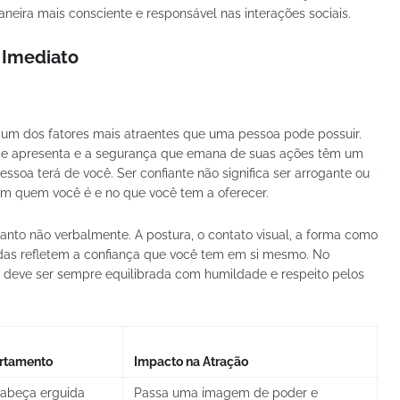
eira mais consciente e responsável nas interações sociais.
e Imediato
um dos fatores mais atraentes que uma pessoa pode possuir.
 se apresenta e a segurança que emana de suas ações têm um
soa terá de você. Ser confiante não significa ser arrogante ou
m quem você é e no que você tem a oferecer.
anto não verbalmente. A postura, o contato visual, a forma como
adas refletem a confiança que você tem em si mesmo. No
a deve ser sempre equilibrada com humildade e respeito pelos
rtamento
Impacto na Atração
cabeça erguida
Passa uma imagem de poder e