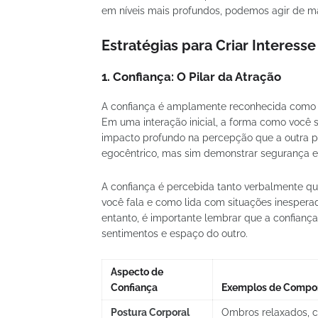
em níveis mais profundos, podemos agir de man
Estratégias para Criar Interess
1.
Confiança: O Pilar da Atração
A confiança é amplamente reconhecida como 
Em uma interação inicial, a forma como você
impacto profundo na percepção que a outra pes
egocêntrico, mas sim demonstrar segurança e
A confiança é percebida tanto verbalmente qu
você fala e como lida com situações inesper
entanto, é importante lembrar que a confianç
sentimentos e espaço do outro.
Aspecto de
Confiança
Exemplos de Compo
Postura Corporal
Ombros relaxados, 