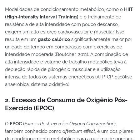
Modalidades de condicionamento metabólico, como o
HIIT
(High-Intensity Interval Training)
e o treinamento de
resistência de alta intensidade com pouco descanso,
exigem um alto esforço cardiovascular e muscular. Isso
resulta em um
gasto calórico
significativamente maior por
unidade de tempo em comparação com exercícios de
intensidade moderada (Boutcher, 2011). A combinação de
alta intensidade e volume de trabalho metabólico leva à
depleção rápida de glicogênio muscular e à utilização
intensa de todos os sistemas energéticos (ATP-CP, glicólise
anaeróbica, sistema oxidativo).
2. Excesso de Consumo de Oxigênio Pós-
Exercício (EPOC)
O
EPOC
(
Excess Post-exercise Oxygen Consumption
),
também conhecido como
afterburn effect
, é um dos pilares
do condicionamento metabólico para a queima de gordura.