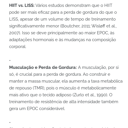
HIIT vs. LISS:
Vários estudos demonstram que o HIIT
pode ser mais eficaz para a perda de gordura do que o
LISS, apesar de um volume de tempo de treinamento
significativamente menor (Boutcher, 2011; Wisløff et al.,
2007). Isso se deve principalmente ao maior EPOC, às
adaptações hormonais e às mudanças na composição
corporal.
Musculação e Perda de Gordura:
A musculação, por si
só, é crucial para a perda de gordura. Ao construir e
manter a massa muscular, ela aumenta a taxa metabólica
de repouso (TMR), pois o músculo é metabolicamente
mais ativo que o tecido adiposo (Zurlo et al., 1990). O
treinamento de resistência de alta intensidade também
gera um EPOC considerável.