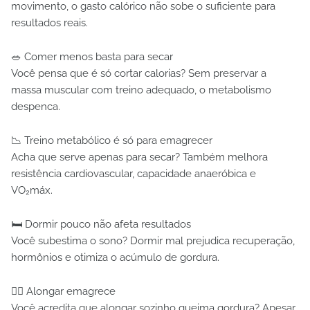
movimento, o gasto calórico não sobe o suficiente para
resultados reais.
🥗 Comer menos basta para secar
Você pensa que é só cortar calorias? Sem preservar a
massa muscular com treino adequado, o metabolismo
despenca.
📉 Treino metabólico é só para emagrecer
Acha que serve apenas para secar? Também melhora
resistência cardiovascular, capacidade anaeróbica e
VO₂máx.
🛏 Dormir pouco não afeta resultados
Você subestima o sono? Dormir mal prejudica recuperação,
hormônios e otimiza o acúmulo de gordura.
🧘‍♀️ Alongar emagrece
Você acredita que alongar sozinho queima gordura? Apesar