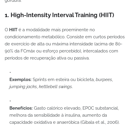
gordura:
1. High-Intensity Interval Training (HIIT)
O
HIIT
é a modalidade mais proeminente no
condicionamento metabólico. Consiste em curtos períodos
de exercício de alta ou máxima intensidade (acima de 80-
90% da FCmáx ou esforço percebido), intercalados com
períodos de recuperação ativa ou passiva.
Exemplos:
Sprints em esteira ou bicicleta,
burpees
,
jumping jacks
,
kettlebell swings
.
Benefícios:
Gasto calórico elevado, EPOC substancial,
melhora da sensibilidade à insulina, aumento da
capacidade oxidativa e anaeróbica (Gibala et al., 2006).