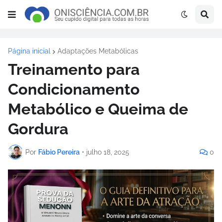
Página inicial
Adaptações Metabólicas
Treinamento para
Condicionamento
Metabólico e Queima de
Gordura
Por
Fábio Pereira
•
julho 18, 2025
0