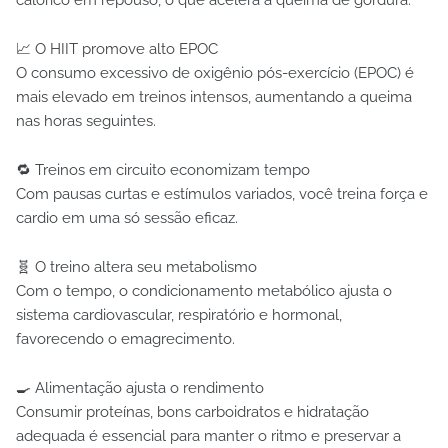
📈 O HIIT promove alto EPOC
O consumo excessivo de oxigênio pós-exercício (EPOC) é
mais elevado em treinos intensos, aumentando a queima
nas horas seguintes.
🔁 Treinos em circuito economizam tempo
Com pausas curtas e estímulos variados, você treina força e
cardio em uma só sessão eficaz.
🧬 O treino altera seu metabolismo
Com o tempo, o condicionamento metabólico ajusta o
sistema cardiovascular, respiratório e hormonal,
favorecendo o emagrecimento.
🍳 Alimentação ajusta o rendimento
Consumir proteínas, bons carboidratos e hidratação
adequada é essencial para manter o ritmo e preservar a