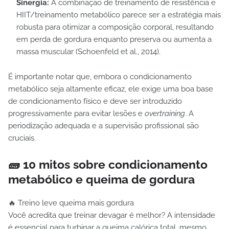
Sinergia:
A combinação de treinamento de resistência e
HIIT/treinamento metabólico parece ser a estratégia mais
robusta para otimizar a composição corporal, resultando
em perda de gordura enquanto preserva ou aumenta a
massa muscular (Schoenfeld et al., 2014).
É importante notar que, embora o condicionamento
metabólico seja altamente eficaz, ele exige uma boa base
de condicionamento físico e deve ser introduzido
progressivamente para evitar lesões e
overtraining
. A
periodização adequada e a supervisão profissional são
cruciais.
🧱 10 mitos sobre condicionamento
metabólico e queima de gordura
🔥 Treino leve queima mais gordura
Você acredita que treinar devagar é melhor? A intensidade
é essencial para turbinar a queima calórica total, mesmo