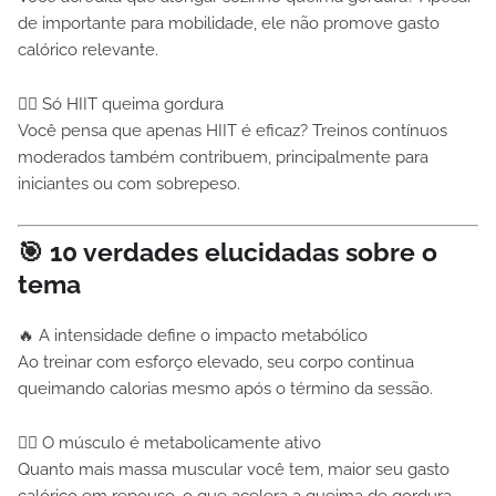
de importante para mobilidade, ele não promove gasto
calórico relevante.
🏋️‍♀️ Só HIIT queima gordura
Você pensa que apenas HIIT é eficaz? Treinos contínuos
moderados também contribuem, principalmente para
iniciantes ou com sobrepeso.
🎯 10 verdades elucidadas sobre o
tema
🔥 A intensidade define o impacto metabólico
Ao treinar com esforço elevado, seu corpo continua
queimando calorias mesmo após o término da sessão.
🏋️‍♀️ O músculo é metabolicamente ativo
Quanto mais massa muscular você tem, maior seu gasto
calórico em repouso, o que acelera a queima de gordura.