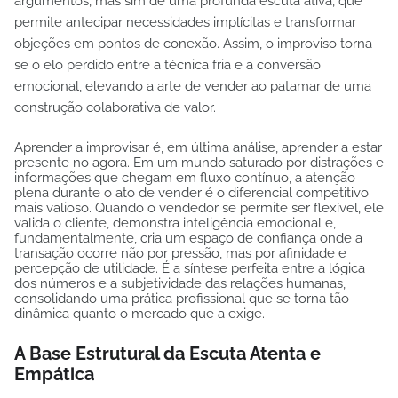
argumentos, mas sim de uma profunda escuta ativa, que
permite antecipar necessidades implícitas e transformar
objeções em pontos de conexão. Assim, o improviso torna-
se o elo perdido entre a técnica fria e a conversão
emocional, elevando a arte de vender ao patamar de uma
construção colaborativa de valor.
Aprender a improvisar é, em última análise, aprender a estar
presente no agora. Em um mundo saturado por distrações e
informações que chegam em fluxo contínuo, a atenção
plena durante o ato de vender é o diferencial competitivo
mais valioso. Quando o vendedor se permite ser flexível, ele
valida o cliente, demonstra inteligência emocional e,
fundamentalmente, cria um espaço de confiança onde a
transação ocorre não por pressão, mas por afinidade e
percepção de utilidade. É a síntese perfeita entre a lógica
dos números e a subjetividade das relações humanas,
consolidando uma prática profissional que se torna tão
dinâmica quanto o mercado que a exige.
A Base Estrutural da Escuta Atenta e
Empática