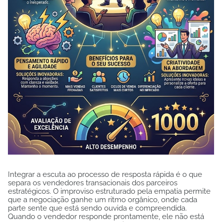
Integrar a escuta ao processo de resposta rápida é o que
separa os vendedores transacionais dos parceiros
estratégicos. O improviso estruturado pela empatia permite
que a negociação ganhe um ritmo orgânico, onde cada
parte sente que está sendo ouvida e compreendida.
Quando o vendedor responde prontamente, ele não está