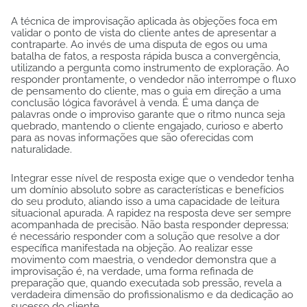
A técnica de improvisação aplicada às objeções foca em
validar o ponto de vista do cliente antes de apresentar a
contraparte. Ao invés de uma disputa de egos ou uma
batalha de fatos, a resposta rápida busca a convergência,
utilizando a pergunta como instrumento de exploração. Ao
responder prontamente, o vendedor não interrompe o fluxo
de pensamento do cliente, mas o guia em direção a uma
conclusão lógica favorável à venda. É uma dança de
palavras onde o improviso garante que o ritmo nunca seja
quebrado, mantendo o cliente engajado, curioso e aberto
para as novas informações que são oferecidas com
naturalidade.
Integrar esse nível de resposta exige que o vendedor tenha
um domínio absoluto sobre as características e benefícios
do seu produto, aliando isso a uma capacidade de leitura
situacional apurada. A rapidez na resposta deve ser sempre
acompanhada de precisão. Não basta responder depressa;
é necessário responder com a solução que resolve a dor
específica manifestada na objeção. Ao realizar esse
movimento com maestria, o vendedor demonstra que a
improvisação é, na verdade, uma forma refinada de
preparação que, quando executada sob pressão, revela a
verdadeira dimensão do profissionalismo e da dedicação ao
sucesso do cliente.