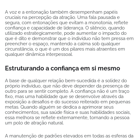
A voz e a entonação também desempenham papéis
cruciais na percepção da atração. Uma fala pausada e
segura, com entonações que evitam a monotonia, reflete
confiança e capacidade de liderança. O silêncio, quando
utilizado estrategicamente, pode aumentar o impacto do
que é dito e demonstrar que o indivíduo não tem pressa em
preencher o espaço, mantendo a calma sob qualquer
circunstância, o que é um dos pilares mais atraentes em
qualquer dinâmica interpessoal.
Estruturando a confiança em si mesmo
A base de qualquer relação bem-sucedida é a solidez do
próprio indivíduo, que não deve depender da presença de
outro para se sentir completo. A confiança não é um traço
fixo, mas uma habilidade que se desenvolve através da
exposição a desafios e do sucesso reiterado em pequenas
metas. Quando alguém se dedica a aprimorar seus
conhecimentos, sua saúde física e suas habilidades sociais,
essa melhora se reflete externamente, tornando a pessoa
um polo de atração natural.
A manutenção de padrões elevados em todas as esferas da