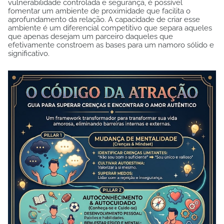
vulnerabilidade controlada e segurança, é possível
fomentar um ambiente de proximidade que facilita o
aprofundamento da relação. A capacidade de criar esse
ambiente é um diferencial competitivo que separa aqueles
que apenas desejam um parceiro daqueles que
efetivamente constroem as bases para um namoro sólido e
significativo.