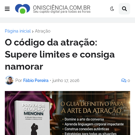
Página inicial
Atração
O código da atração:
Supere limites e consiga
namorar
Por
Fábio Pereira
•
junho 17, 2026
0