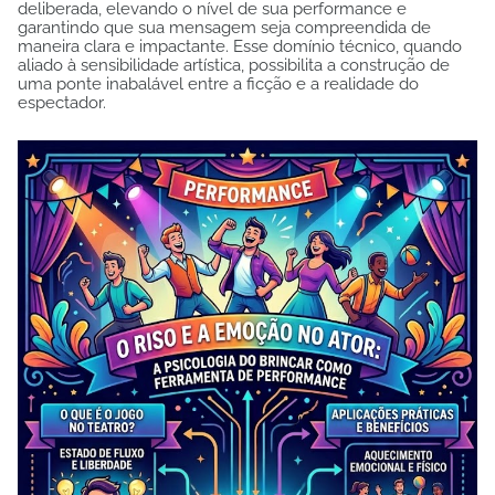
deliberada, elevando o nível de sua performance e
garantindo que sua mensagem seja compreendida de
maneira clara e impactante. Esse domínio técnico, quando
aliado à sensibilidade artística, possibilita a construção de
uma ponte inabalável entre a ficção e a realidade do
espectador.