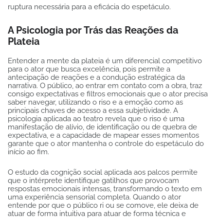
ruptura necessária para a eficácia do espetáculo.
A Psicologia por Trás das Reações da
Plateia
Entender a mente da plateia é um diferencial competitivo
para o ator que busca excelência, pois permite a
antecipação de reações e a condução estratégica da
narrativa. O público, ao entrar em contato com a obra, traz
consigo expectativas e filtros emocionais que o ator precisa
saber navegar, utilizando o riso e a emoção como as
principais chaves de acesso a essa subjetividade. A
psicologia aplicada ao teatro revela que o riso é uma
manifestação de alívio, de identificação ou de quebra de
expectativa, e a capacidade de mapear esses momentos
garante que o ator mantenha o controle do espetáculo do
início ao fim.
O estudo da cognição social aplicada aos palcos permite
que o intérprete identifique gatilhos que provocam
respostas emocionais intensas, transformando o texto em
uma experiência sensorial completa. Quando o ator
entende por que o público ri ou se comove, ele deixa de
atuar de forma intuitiva para atuar de forma técnica e