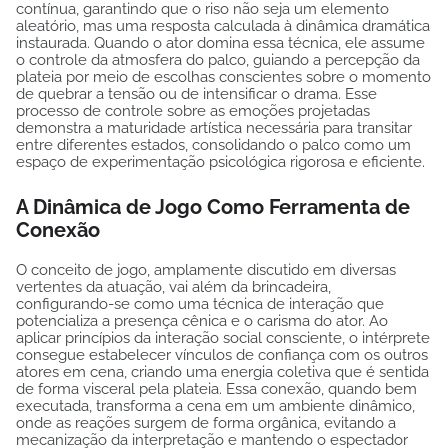
contínua, garantindo que o riso não seja um elemento
aleatório, mas uma resposta calculada à dinâmica dramática
instaurada. Quando o ator domina essa técnica, ele assume
o controle da atmosfera do palco, guiando a percepção da
plateia por meio de escolhas conscientes sobre o momento
de quebrar a tensão ou de intensificar o drama. Esse
processo de controle sobre as emoções projetadas
demonstra a maturidade artística necessária para transitar
entre diferentes estados, consolidando o palco como um
espaço de experimentação psicológica rigorosa e eficiente.
A Dinâmica de Jogo Como Ferramenta de
Conexão
O conceito de jogo, amplamente discutido em diversas
vertentes da atuação, vai além da brincadeira,
configurando-se como uma técnica de interação que
potencializa a presença cênica e o carisma do ator. Ao
aplicar princípios da interação social consciente, o intérprete
consegue estabelecer vínculos de confiança com os outros
atores em cena, criando uma energia coletiva que é sentida
de forma visceral pela plateia. Essa conexão, quando bem
executada, transforma a cena em um ambiente dinâmico,
onde as reações surgem de forma orgânica, evitando a
mecanização da interpretação e mantendo o espectador