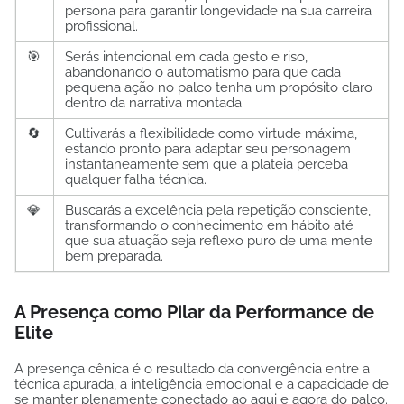
persona para garantir longevidade na sua carreira
profissional.
🎯
Serás intencional em cada gesto e riso,
abandonando o automatismo para que cada
pequena ação no palco tenha um propósito claro
dentro da narrativa montada.
🔄
Cultivarás a flexibilidade como virtude máxima,
estando pronto para adaptar seu personagem
instantaneamente sem que a plateia perceba
qualquer falha técnica.
💎
Buscarás a excelência pela repetição consciente,
transformando o conhecimento em hábito até
que sua atuação seja reflexo puro de uma mente
bem preparada.
A Presença como Pilar da Performance de
Elite
A presença cênica é o resultado da convergência entre a
técnica apurada, a inteligência emocional e a capacidade de
se manter plenamente conectado ao aqui e agora do palco.