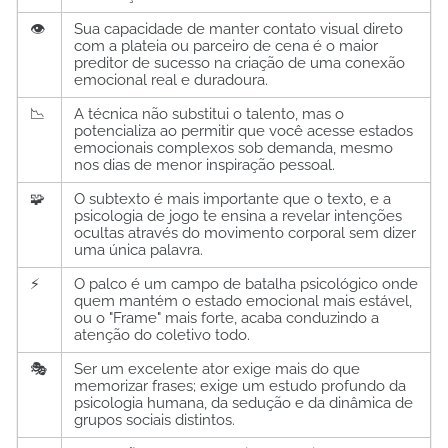
👁️
Sua capacidade de manter contato visual direto
com a plateia ou parceiro de cena é o maior
preditor de sucesso na criação de uma conexão
emocional real e duradoura.
📉
A técnica não substitui o talento, mas o
potencializa ao permitir que você acesse estados
emocionais complexos sob demanda, mesmo
nos dias de menor inspiração pessoal.
🧩
O subtexto é mais importante que o texto, e a
psicologia de jogo te ensina a revelar intenções
ocultas através do movimento corporal sem dizer
uma única palavra.
⚡
O palco é um campo de batalha psicológico onde
quem mantém o estado emocional mais estável,
ou o "Frame" mais forte, acaba conduzindo a
atenção do coletivo todo.
🎭
Ser um excelente ator exige mais do que
memorizar frases; exige um estudo profundo da
psicologia humana, da sedução e da dinâmica de
grupos sociais distintos.