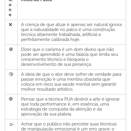
o
n
e
❌
A crença de que atuar é apenas ser natural ignora
que a naturalidade no palco é uma construção
técnica altamente trabalhada, artificial e
perfeitamente calibrada hoje.
🚫
Dizer que o carisma é um dom divino que não
pode ser aprendido é uma falácia que limita seu
crescimento técnico e bloqueia o
desenvolvimento de sua presença.
🤥
A ideia de que o ator deve sofrer de verdade para
passar emoção é uma mentira obsoleta que
coloca em risco sua saúde mental sem garantir
melhor resultado artístico.
🛑
Pensar que a técnica PUA destrói a arte é ignorar
que toda performance é, em essência, uma
estratégia de conquista da atenção e da
aprovação da sua plateia.
🌫️
Achar que o público não percebe suas técnicas
de manipulação emocional é um erro grave; o