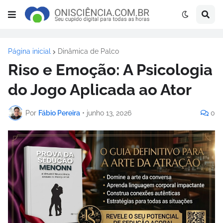
Página inicial
Dinâmica de Palco
Riso e Emoção: A Psicologia
do Jogo Aplicada ao Ator
Por
Fábio Pereira
•
junho 13, 2026
0