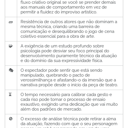
fluxo criativo original se você se prender demais
aos manuais de comportamento em vez de
permitir a fluidez do improviso artístico.
🧱
Resistência de outros atores que não dominam a
mesma técnica, criando uma barreira de
comunicação e desequilibrando o jogo de cena
coletivo essencial para a obra de arte.
🧩
A exigência de um estudo profundo sobre
psicologia pode desviar seu foco principal do
desenvolvimento puramente técnico da atuação
e do domínio da sua expressividade física.
🎭
O espectador pode sentir que está sendo
manipulado, quebrando o pacto de
verossimilhança e afastando-o da imersão que a
narrativa propõe desde o início da peça de teatro.
⏳
O tempo necessário para calibrar cada gesto e
cada riso pode tornar o processo de ensaio
exaustivo, exigindo uma dedicação que vai muito
além dos padrões de mercado.
🚫
O excesso de análise técnica pode retirar a alma
da atuação, fazendo com que o seu personagem