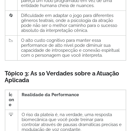
pareça um robô programado em vez de uma
entidade humana cheia de nuances.
🔄
Dificuldade em adaptar o jogo para diferentes
gêneros teatrais, onde a psicologia da atração
pode não ser o melhor caminho para o sucesso
absoluto da interpretação cênica.
📉
O alto custo cognitivo para manter essa
performance de alto nível pode diminuir sua
capacidade de introspecção e conexão espiritual
com o personagem que você interpreta.
Tópico 3: As 10 Verdades sobre a Atuação
Aplicada
Íc
Realidade da Performance
on
e
💡
O riso da plateia é, na verdade, uma resposta
biomecânica que você pode treinar para
controlar através de pausas dramáticas precisas e
modulação de voz constante.