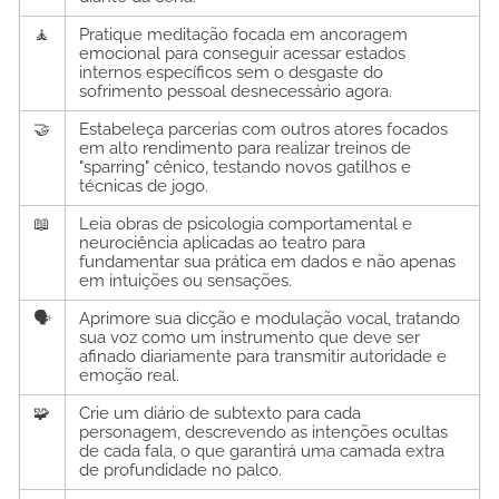
🧘
Pratique meditação focada em ancoragem
emocional para conseguir acessar estados
internos específicos sem o desgaste do
sofrimento pessoal desnecessário agora.
🤝
Estabeleça parcerias com outros atores focados
em alto rendimento para realizar treinos de
"sparring" cênico, testando novos gatilhos e
técnicas de jogo.
📖
Leia obras de psicologia comportamental e
neurociência aplicadas ao teatro para
fundamentar sua prática em dados e não apenas
em intuições ou sensações.
🗣️
Aprimore sua dicção e modulação vocal, tratando
sua voz como um instrumento que deve ser
afinado diariamente para transmitir autoridade e
emoção real.
🧩
Crie um diário de subtexto para cada
personagem, descrevendo as intenções ocultas
de cada fala, o que garantirá uma camada extra
de profundidade no palco.