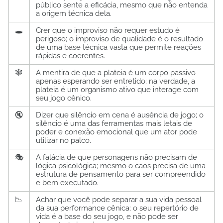
público sente a eficácia, mesmo que não entenda
a origem técnica dela.
🕳️
Crer que o improviso não requer estudo é
perigoso; o improviso de qualidade é o resultado
de uma base técnica vasta que permite reações
rápidas e coerentes.
🕸️
A mentira de que a plateia é um corpo passivo
apenas esperando ser entretido; na verdade, a
plateia é um organismo ativo que interage com
seu jogo cênico.
🔇
Dizer que silêncio em cena é ausência de jogo; o
silêncio é uma das ferramentas mais letais de
poder e conexão emocional que um ator pode
utilizar no palco.
🎭
A falácia de que personagens não precisam de
lógica psicológica; mesmo o caos precisa de uma
estrutura de pensamento para ser compreendido
e bem executado.
📉
Achar que você pode separar a sua vida pessoal
da sua performance cênica; o seu repertório de
vida é a base do seu jogo, e não pode ser